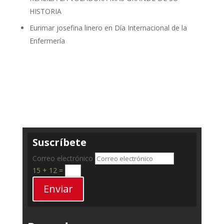
HISTORIA
Eurimar josefina linero
en
Día Internacional de la
Enfermería
Suscríbete
Correo electrónico
15 + 12
=
Enviar