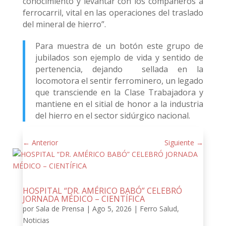
conocimiento y levantar con los compañeros a
ferrocarril, vital en las operaciones del traslado
del mineral de hierro”.
Para muestra de un botón este grupo de
jubilados son ejemplo de vida y sentido de
pertenencia, dejando sellada en la
locomotora el sentir ferrominero, un legado
que transciende en la Clase Trabajadora y
mantiene en el sitial de honor a la industria
del hierro en el sector sidúrgico nacional.
←
Anterior
Siguiente
→
HOSPITAL “DR. AMÉRICO BABÓ” CELEBRÓ
JORNADA MÉDICO – CIENTÍFICA
por
Sala de Prensa
|
Ago 5, 2026
|
Ferro Salud
,
Noticias