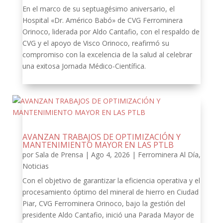
En el marco de su septuagésimo aniversario, el
Hospital «Dr. Américo Babó» de CVG Ferrominera
Orinoco, liderada por Aldo Cantafio, con el respaldo de
CVG y el apoyo de Visco Orinoco, reafirmó su
compromiso con la excelencia de la salud al celebrar
una exitosa Jornada Médico-Científica.
AVANZAN TRABAJOS DE OPTIMIZACIÓN Y
MANTENIMIENTO MAYOR EN LAS PTLB
por
Sala de Prensa
|
Ago 4, 2026
|
Ferrominera Al Día
,
Noticias
Con el objetivo de garantizar la eficiencia operativa y el
procesamiento óptimo del mineral de hierro en Ciudad
Piar, CVG Ferrominera Orinoco, bajo la gestión del
presidente Aldo Cantafio, inició una Parada Mayor de