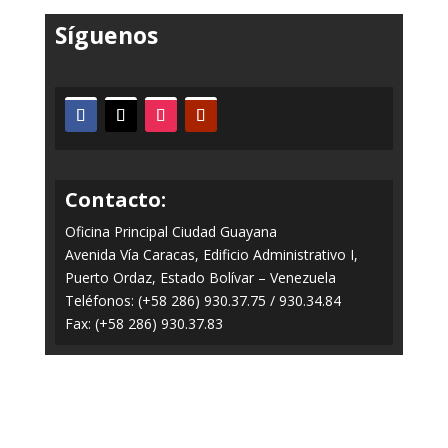
Síguenos
Contacto:
Oficina Principal Ciudad Guayana
Avenida Vía Caracas, Edificio Administrativo I,
Puerto Ordaz, Estado Bolívar – Venezuela
Teléfonos: (+58 286) 930.37.75 / 930.34.84
Fax: (+58 286) 930.37.83
Todos los Derechos Reservados © 2014-2020