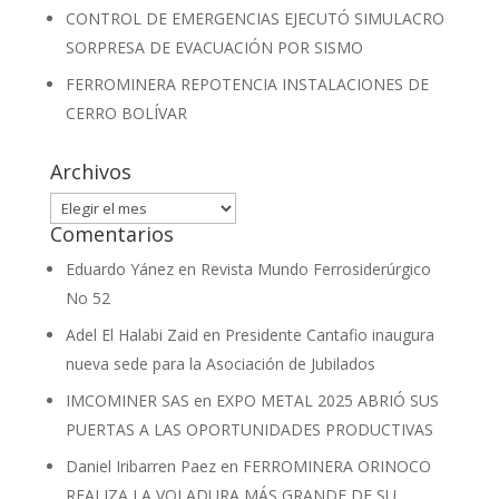
CONTROL DE EMERGENCIAS EJECUTÓ SIMULACRO
SORPRESA DE EVACUACIÓN POR SISMO
FERROMINERA REPOTENCIA INSTALACIONES DE
CERRO BOLÍVAR
Archivos
Archivos
Comentarios
Eduardo Yánez
en
Revista Mundo Ferrosiderúrgico
No 52
Adel El Halabi Zaid
en
Presidente Cantafio inaugura
nueva sede para la Asociación de Jubilados
IMCOMINER SAS
en
EXPO METAL 2025 ABRIÓ SUS
PUERTAS A LAS OPORTUNIDADES PRODUCTIVAS
Daniel Iribarren Paez
en
FERROMINERA ORINOCO
REALIZA LA VOLADURA MÁS GRANDE DE SU