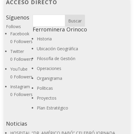
ACCESO DIRECTO
Síguenos
Follows
Ferrominera Orinoco
Facebook
Historia
0
Followers
Ubicación Geográfica
Twitter
Filosofía de Gestión
0
Followers
Operaciones
YouTube
0
Followers
Organigrama
Instagram
Políticas
0
Followers
Proyectos
Plan Estratégico
Noticias
HOSPITAL “DR. AMÉRICO BABÓ” CELEBRÓ JORNADA