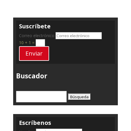
Suscríbete
Correo electrónico
10 + 1
=
Enviar
Buscador
Buscar:
Escríbenos