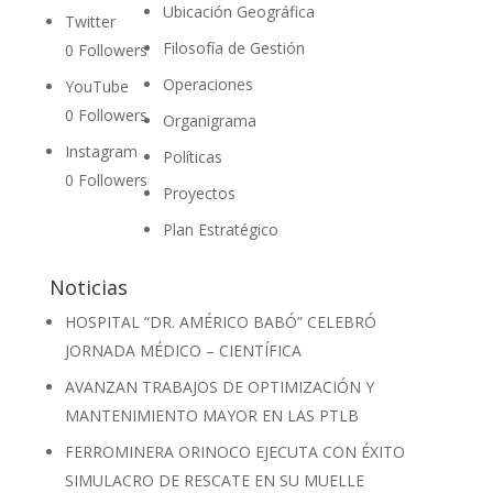
Ubicación Geográfica
Twitter
Filosofía de Gestión
0
Followers
Operaciones
YouTube
0
Followers
Organigrama
Instagram
Políticas
0
Followers
Proyectos
Plan Estratégico
Noticias
HOSPITAL “DR. AMÉRICO BABÓ” CELEBRÓ
JORNADA MÉDICO – CIENTÍFICA
AVANZAN TRABAJOS DE OPTIMIZACIÓN Y
MANTENIMIENTO MAYOR EN LAS PTLB
FERROMINERA ORINOCO EJECUTA CON ÉXITO
SIMULACRO DE RESCATE EN SU MUELLE