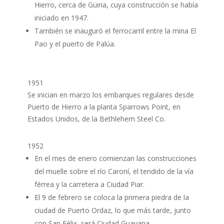
Hierro, cerca de Güiria, cuya construcción se había
iniciado en 1947.
También se inauguró el ferrocarril entre la mina El
Pao y el puerto de Palúa.
1951
Se inician en marzo los embarques regulares desde
Puerto de Hierro a la planta Sparrows Point, en
Estados Unidos, de la Bethlehem Steel Co.
1952
En el mes de enero comienzan las construcciones
del muelle sobre el río Caroní, el tendido de la vía
férrea y la carretera a Ciudad Piar.
El 9 de febrero se coloca la primera piedra de la
ciudad de Puerto Ordaz, lo que más tarde, junto
con San Félix, será Ciudad Guayana.