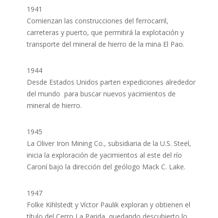
1941
Comienzan las construcciones del ferrocarril,
carreteras y puerto, que permitirá la explotación y
transporte del mineral de hierro de la mina El Pao.
1944
Desde Estados Unidos parten expediciones alrededor
del mundo para buscar nuevos yacimientos de
mineral de hierro.
1945
La Oliver Iron Mining Co., subsidiaria de la U.S. Steel,
inicia la exploración de yacimientos al este del río
Caroní bajo la dirección del geólogo Mack C. Lake.
1947
Folke Kihlstedt y Víctor Paulik exploran y obtienen el
título del Cerro La Parida, quedando descubierto lo