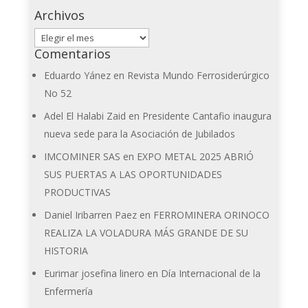
Archivos
Archivos
Comentarios
Eduardo Yánez
en
Revista Mundo Ferrosiderúrgico
No 52
Adel El Halabi Zaid
en
Presidente Cantafio inaugura
nueva sede para la Asociación de Jubilados
IMCOMINER SAS
en
EXPO METAL 2025 ABRIÓ
SUS PUERTAS A LAS OPORTUNIDADES
PRODUCTIVAS
Daniel Iribarren Paez
en
FERROMINERA ORINOCO
REALIZA LA VOLADURA MÁS GRANDE DE SU
HISTORIA
Eurimar josefina linero
en
Día Internacional de la
Enfermería