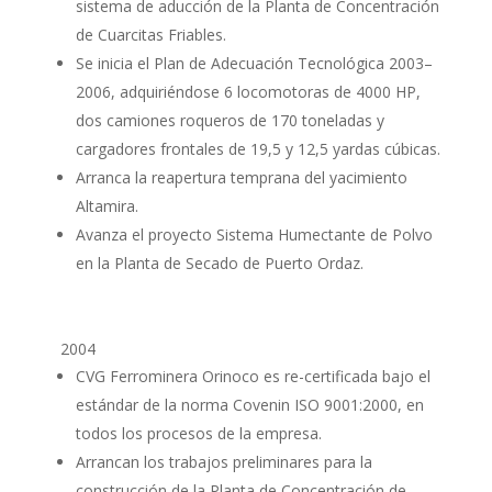
sistema de aducción de la Planta de Concentración
de Cuarcitas Friables.
Se inicia el Plan de Adecuación Tecnológica 2003–
2006, adquiriéndose 6 locomotoras de 4000 HP,
dos camiones roqueros de 170 toneladas y
cargadores frontales de 19,5 y 12,5 yardas cúbicas.
Arranca la reapertura temprana del yacimiento
Altamira.
Avanza el proyecto Sistema Humectante de Polvo
en la Planta de Secado de Puerto Ordaz.
2004
CVG Ferrominera Orinoco es re-certificada bajo el
estándar de la norma Covenin ISO 9001:2000, en
todos los procesos de la empresa.
Arrancan los trabajos preliminares para la
construcción de la Planta de Concentración de