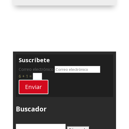
Suscríbete
Correo electrónico
6 + 1
=
Enviar
Buscador
Buscar: