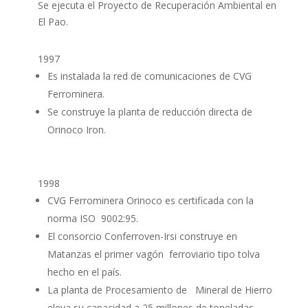
Se ejecuta el Proyecto de Recuperación Ambiental en
El Pao.
1997
Es instalada la red de comunicaciones de CVG
Ferrominera.
Se construye la planta de reducción directa de
Orinoco Iron.
1998
CVG Ferrominera Orinoco es certificada con la
norma ISO 9002:95.
El consorcio Conferroven-Irsi construye en
Matanzas el primer vagón ferroviario tipo tolva
hecho en el país.
La planta de Procesamiento de Mineral de Hierro
eleva su capacidad a 25 millones de toneladas