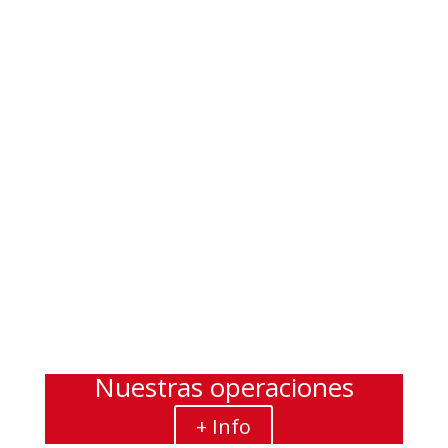
SIMULACRO SÍSMICO
Jul 2, 2026
|
Ferrominera Al Día
,
Noticias
leer más
65 ANIVERSARIO DE CIUDAD
GUAYANA: EPICENTRO DEL
DESARROLLO INDUSTRIAL
DE VENEZUELA
Jul 2, 2026
|
Ferrominera Al Día
,
Noticias
leer más
« Entradas más antiguas
Nuestras operaciones
+ Info