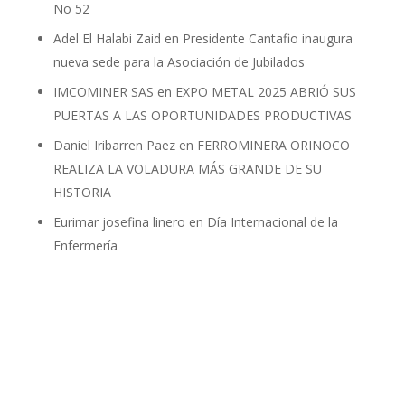
No 52
Adel El Halabi Zaid
en
Presidente Cantafio inaugura
nueva sede para la Asociación de Jubilados
IMCOMINER SAS
en
EXPO METAL 2025 ABRIÓ SUS
PUERTAS A LAS OPORTUNIDADES PRODUCTIVAS
Daniel Iribarren Paez
en
FERROMINERA ORINOCO
REALIZA LA VOLADURA MÁS GRANDE DE SU
HISTORIA
Eurimar josefina linero
en
Día Internacional de la
Enfermería