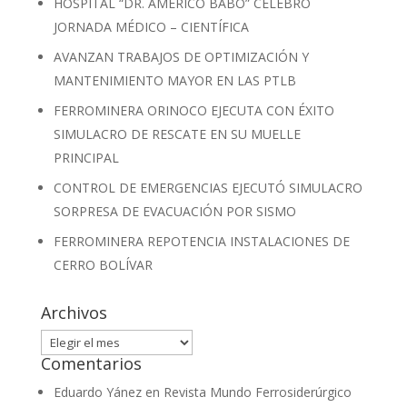
HOSPITAL “DR. AMÉRICO BABÓ” CELEBRÓ
JORNADA MÉDICO – CIENTÍFICA
AVANZAN TRABAJOS DE OPTIMIZACIÓN Y
MANTENIMIENTO MAYOR EN LAS PTLB
FERROMINERA ORINOCO EJECUTA CON ÉXITO
SIMULACRO DE RESCATE EN SU MUELLE
PRINCIPAL
CONTROL DE EMERGENCIAS EJECUTÓ SIMULACRO
SORPRESA DE EVACUACIÓN POR SISMO
FERROMINERA REPOTENCIA INSTALACIONES DE
CERRO BOLÍVAR
Archivos
Archivos
Comentarios
Eduardo Yánez
en
Revista Mundo Ferrosiderúrgico