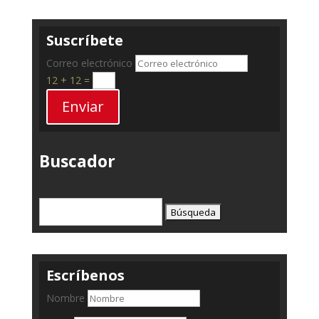
Suscríbete
Correo electrónico
12 + 12
=
Enviar
Buscador
Buscar:
Escríbenos
Nombre