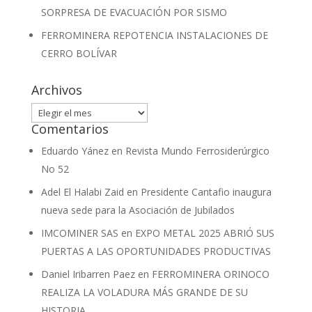
SORPRESA DE EVACUACIÓN POR SISMO
FERROMINERA REPOTENCIA INSTALACIONES DE
CERRO BOLÍVAR
Archivos
Archivos
Comentarios
Eduardo Yánez
en
Revista Mundo Ferrosiderúrgico
No 52
Adel El Halabi Zaid
en
Presidente Cantafio inaugura
nueva sede para la Asociación de Jubilados
IMCOMINER SAS
en
EXPO METAL 2025 ABRIÓ SUS
PUERTAS A LAS OPORTUNIDADES PRODUCTIVAS
Daniel Iribarren Paez
en
FERROMINERA ORINOCO
REALIZA LA VOLADURA MÁS GRANDE DE SU
HISTORIA