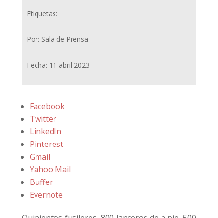
Etiquetas:
Por: Sala de Prensa
Fecha: 11 abril 2023
Facebook
Twitter
LinkedIn
Pinterest
Gmail
Yahoo Mail
Buffer
Evernote
Quinientos fusileros, 800 lanceros de a pie, 500