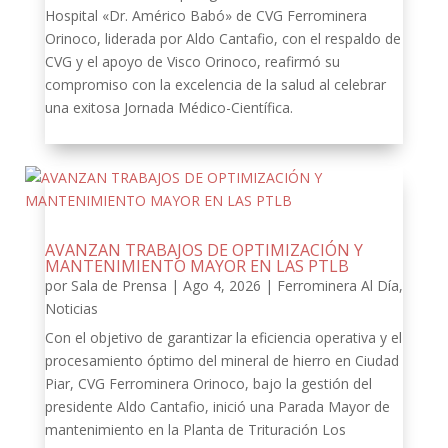
Hospital «Dr. Américo Babó» de CVG Ferrominera
Orinoco, liderada por Aldo Cantafio, con el respaldo de
CVG y el apoyo de Visco Orinoco, reafirmó su
compromiso con la excelencia de la salud al celebrar
una exitosa Jornada Médico-Científica.
AVANZAN TRABAJOS DE OPTIMIZACIÓN Y
MANTENIMIENTO MAYOR EN LAS PTLB
por
Sala de Prensa
|
Ago 4, 2026
|
Ferrominera Al Día
,
Noticias
Con el objetivo de garantizar la eficiencia operativa y el
procesamiento óptimo del mineral de hierro en Ciudad
Piar, CVG Ferrominera Orinoco, bajo la gestión del
presidente Aldo Cantafio, inició una Parada Mayor de
mantenimiento en la Planta de Trituración Los