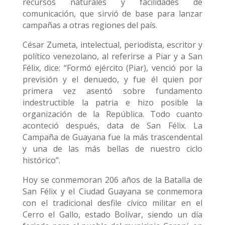
recursos naturales y facilidades de
comunicación, que sirvió de base para lanzar
campañas a otras regiones del país.
César Zumeta, intelectual, periodista, escritor y
político venezolano, al referirse a Piar y a San
Félix, dice: “Formó ejército (Piar), venció por la
previsión y el denuedo, y fue él quien por
primera vez asentó sobre fundamento
indestructible la patria e hizo posible la
organización de la República. Todo cuanto
aconteció después, data de San Félix. La
Campaña de Guayana fue la más trascendental
y una de las más bellas de nuestro ciclo
histórico”.
Hoy se conmemoran 206 años de la Batalla de
San Félix y el Ciudad Guayana se conmemora
con el tradicional desfile cívico militar en el
Cerro el Gallo, estado Bolívar, siendo un día