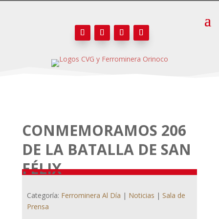
CONMEMORAMOS 206
DE LA BATALLA DE SAN
FÉLIX
Categoría:
Ferrominera Al Día
|
Noticias
|
Sala de
Prensa