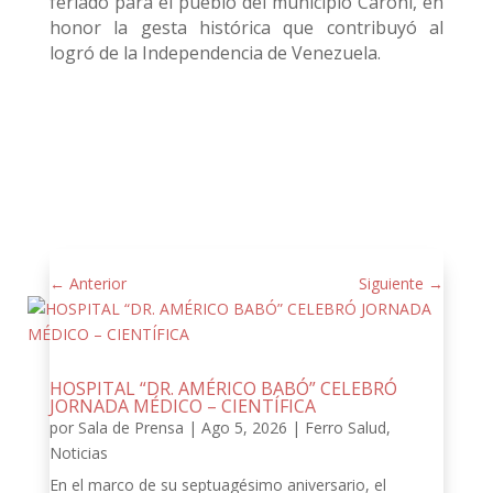
feriado para el pueblo del municipio Caroní, en
honor la gesta histórica que contribuyó al
logró de la Independencia de Venezuela.
←
Anterior
Siguiente
→
HOSPITAL “DR. AMÉRICO BABÓ” CELEBRÓ
JORNADA MÉDICO – CIENTÍFICA
por
Sala de Prensa
|
Ago 5, 2026
|
Ferro Salud
,
Noticias
En el marco de su septuagésimo aniversario, el