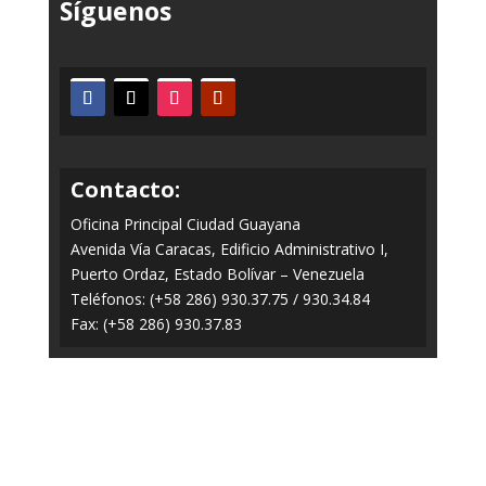
Síguenos
Contacto:
Oficina Principal Ciudad Guayana
Avenida Vía Caracas, Edificio Administrativo I,
Puerto Ordaz, Estado Bolívar – Venezuela
Teléfonos: (+58 286) 930.37.75 / 930.34.84
Fax: (+58 286) 930.37.83
Todos los Derechos Reservados © 2014-2020
FERROMINERA ORINOCO.
Panel