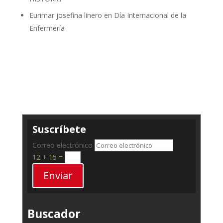
Eurimar josefina linero
en
Día Internacional de la
Enfermería
Suscríbete
Correo electrónico
12 + 15
=
Enviar
Buscador