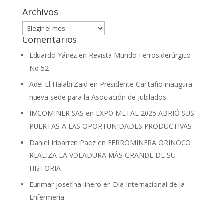
Archivos
Archivos
Comentarios
Eduardo Yánez
en
Revista Mundo Ferrosiderúrgico
No 52
Adel El Halabi Zaid
en
Presidente Cantafio inaugura
nueva sede para la Asociación de Jubilados
IMCOMINER SAS
en
EXPO METAL 2025 ABRIÓ SUS
PUERTAS A LAS OPORTUNIDADES PRODUCTIVAS
Daniel Iribarren Paez
en
FERROMINERA ORINOCO
REALIZA LA VOLADURA MÁS GRANDE DE SU
HISTORIA
Eurimar josefina linero
en
Día Internacional de la
Enfermería