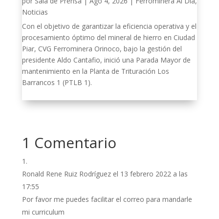
por
Sala de Prensa
|
Ago 4, 2026
|
Ferrominera Al Día
,
Noticias
Con el objetivo de garantizar la eficiencia operativa y el
procesamiento óptimo del mineral de hierro en Ciudad
Piar, CVG Ferrominera Orinoco, bajo la gestión del
presidente Aldo Cantafio, inició una Parada Mayor de
mantenimiento en la Planta de Trituración Los
Barrancos 1 (PTLB 1).
1 Comentario
Ronald Rene Ruiz Rodríguez
el 13 febrero 2022 a las
17:55
Por favor me puedes facilitar el correo para mandarle
mi curriculum