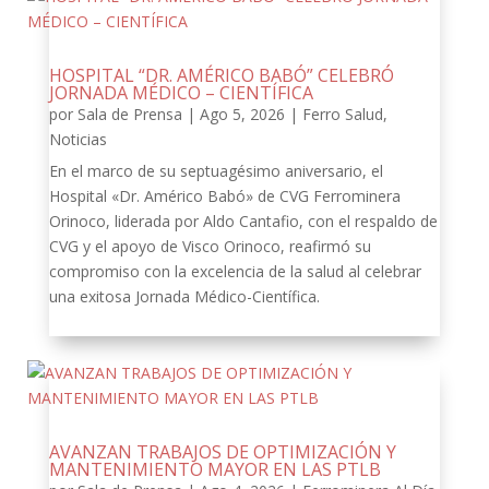
HOSPITAL “DR. AMÉRICO BABÓ” CELEBRÓ
JORNADA MÉDICO – CIENTÍFICA
por
Sala de Prensa
|
Ago 5, 2026
|
Ferro Salud
,
Noticias
En el marco de su septuagésimo aniversario, el
Hospital «Dr. Américo Babó» de CVG Ferrominera
Orinoco, liderada por Aldo Cantafio, con el respaldo de
CVG y el apoyo de Visco Orinoco, reafirmó su
compromiso con la excelencia de la salud al celebrar
una exitosa Jornada Médico-Científica.
AVANZAN TRABAJOS DE OPTIMIZACIÓN Y
MANTENIMIENTO MAYOR EN LAS PTLB