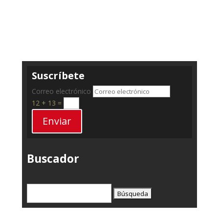
Suscríbete
Correo electrónico
12 + 13
=
Enviar
Buscador
Buscar: