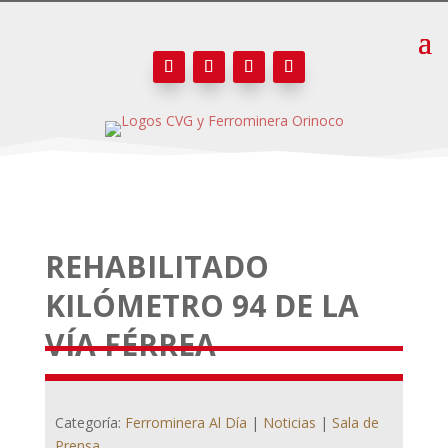
REHABILITADO
KILÓMETRO 94 DE LA
VÍA FÉRREA
Categoría:
Ferrominera Al Día
|
Noticias
|
Sala de
Prensa