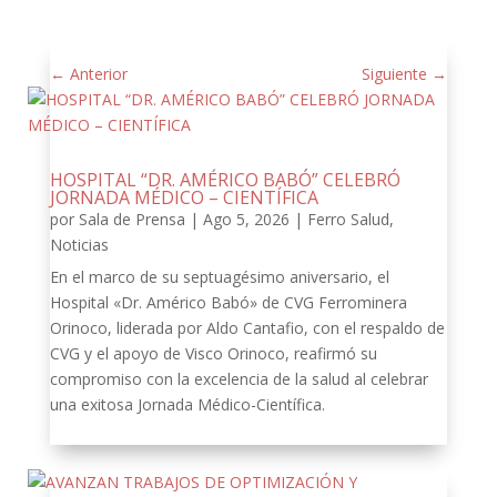
←
Anterior
Siguiente
→
HOSPITAL “DR. AMÉRICO BABÓ” CELEBRÓ
JORNADA MÉDICO – CIENTÍFICA
por
Sala de Prensa
|
Ago 5, 2026
|
Ferro Salud
,
Noticias
En el marco de su septuagésimo aniversario, el
Hospital «Dr. Américo Babó» de CVG Ferrominera
Orinoco, liderada por Aldo Cantafio, con el respaldo de
CVG y el apoyo de Visco Orinoco, reafirmó su
compromiso con la excelencia de la salud al celebrar
una exitosa Jornada Médico-Científica.