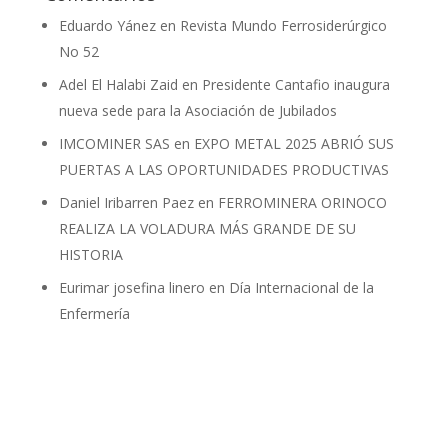
Eduardo Yánez
en
Revista Mundo Ferrosiderúrgico
No 52
Adel El Halabi Zaid
en
Presidente Cantafio inaugura
nueva sede para la Asociación de Jubilados
IMCOMINER SAS
en
EXPO METAL 2025 ABRIÓ SUS
PUERTAS A LAS OPORTUNIDADES PRODUCTIVAS
Daniel Iribarren Paez
en
FERROMINERA ORINOCO
REALIZA LA VOLADURA MÁS GRANDE DE SU
HISTORIA
Eurimar josefina linero
en
Día Internacional de la
Enfermería