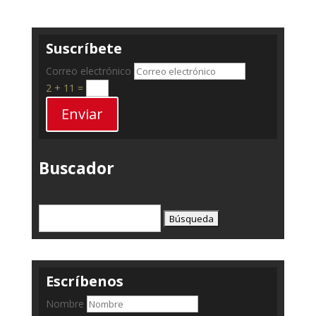
Suscríbete
Correo electrónico
2 + 11
=
Enviar
Buscador
Buscar:
Escríbenos
Nombre