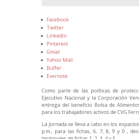
Facebook
Twitter
LinkedIn
Pinterest
Gmail
Yahoo Mail
Buffer
Evernote
Como parte de las políticas de protecc
Ejecutivo Nacional y la Corporación Vene
entrega del beneficio Bolsa de Aliment
para los trabajadores activos de CVG Fer
La jornada se lleva a cabo en los espacio
p.m., para las fichas, 6, 7, 8, 9 y 0 , 
terminales de fichas 1, 2, 3, 4 y 5.