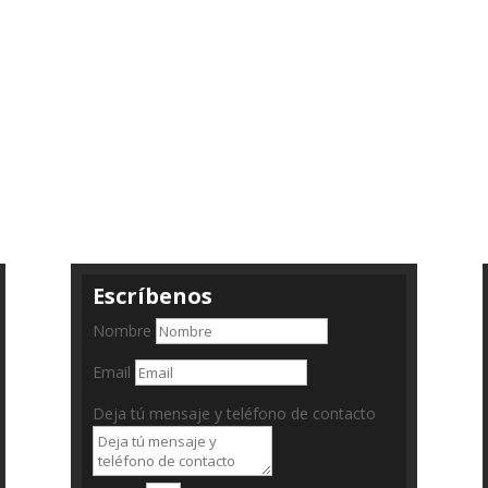
Escríbenos
Nombre
Email
Deja tú mensaje y teléfono de contacto