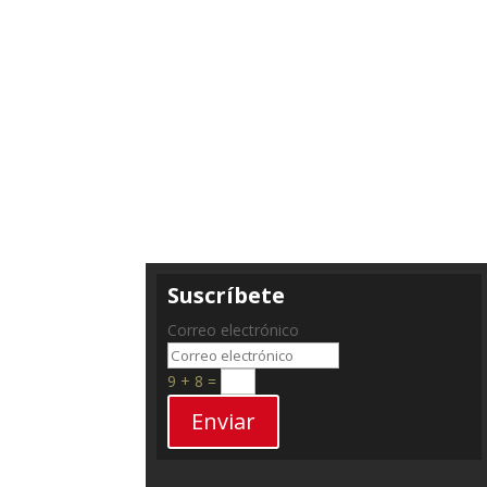
Suscríbete
Correo electrónico
9 + 8
=
Enviar