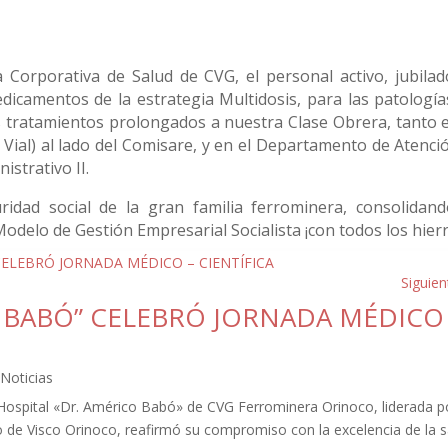
 Corporativa de Salud de CVG, el personal activo, jubilad
icamentos de la estrategia Multidosis, para las patología
s tratamientos prolongados a nuestra Clase Obrera, tanto e
 Vial) al lado del Comisare, y en el Departamento de Atenció
istrativo II.
dad social de la gran familia ferrominera, consolidand
Modelo de Gestión Empresarial Socialista ¡con todos los hier
Siguien
O BABÓ” CELEBRÓ JORNADA MÉDICO
,
Noticias
 Hospital «Dr. Américo Babó» de CVG Ferrominera Orinoco, liderada p
o de Visco Orinoco, reafirmó su compromiso con la excelencia de la s