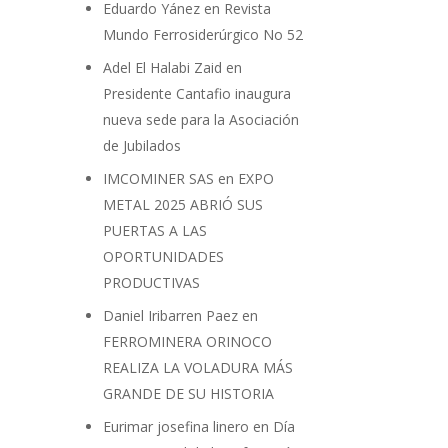
Eduardo Yánez
en
Revista
Mundo Ferrosiderúrgico No 52
Adel El Halabi Zaid
en
Presidente Cantafio inaugura
nueva sede para la Asociación
de Jubilados
IMCOMINER SAS
en
EXPO
METAL 2025 ABRIÓ SUS
PUERTAS A LAS
OPORTUNIDADES
PRODUCTIVAS
Daniel Iribarren Paez
en
FERROMINERA ORINOCO
REALIZA LA VOLADURA MÁS
GRANDE DE SU HISTORIA
Eurimar josefina linero
en
Día