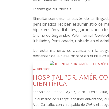
Estrategia Multidosis
Simultáneamente, a través de la Brigada
pensionados reciben el suministro de med
hipertensión y diabetes, garantizando lo
Oficina de Seguridad Patrimonial (Control
Jubilado y Pensionado, ubicado en el Admin
De esta manera, se avanza en la seguri
bienestar de la clase obrera en el Nuevo 
←
Anterior
HOSPITAL “DR. AMÉRIC
CIENTÍFICA
por
Sala de Prensa
|
Ago 5, 2026
|
Ferro Salud
En el marco de su septuagésimo aniversario, el
Aldo Cantafio, con el respaldo de CVG y el apoy