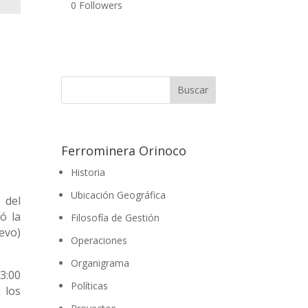
0
Followers
Ferrominera Orinoco
Historia
Ubicación Geográfica
 del
ó la
Filosofía de Gestión
evo)
Operaciones
Organigrama
 3:00
Políticas
 los