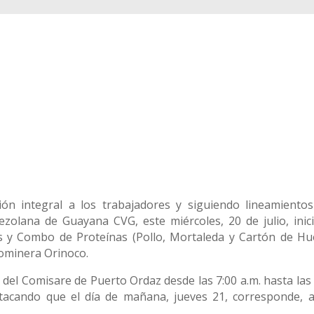
ión integral a los trabajadores y siguiendo lineamientos
zolana de Guayana CVG, este miércoles, 20 de julio, inici
os y Combo de Proteínas (Pollo, Mortaleda y Cartón de Hu
rominera Orinoco.
s del Comisare de Puerto Ordaz desde las 7:00 a.m. hasta las
destacando que el día de mañana, jueves 21, corresponde, a