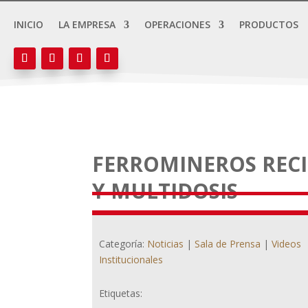
INICIO
LA EMPRESA
OPERACIONES
PRODUCTOS
FERROMINEROS RECI
Y MULTIDOSIS
Categoría:
Noticias
|
Sala de Prensa
|
Videos
Institucionales
Etiquetas: