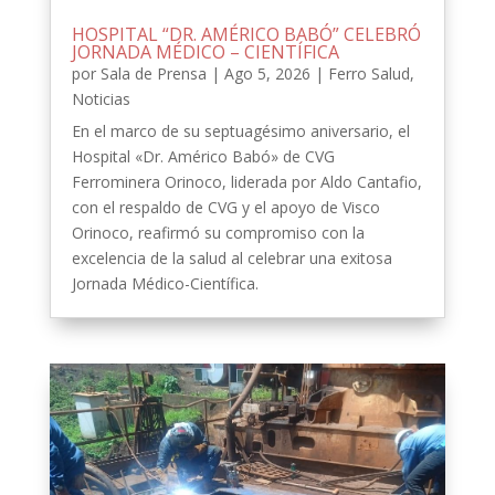
HOSPITAL “DR. AMÉRICO BABÓ” CELEBRÓ
JORNADA MÉDICO – CIENTÍFICA
por
Sala de Prensa
|
Ago 5, 2026
|
Ferro Salud
,
Noticias
En el marco de su septuagésimo aniversario, el
Hospital «Dr. Américo Babó» de CVG
Ferrominera Orinoco, liderada por Aldo Cantafio,
con el respaldo de CVG y el apoyo de Visco
Orinoco, reafirmó su compromiso con la
excelencia de la salud al celebrar una exitosa
Jornada Médico-Científica.