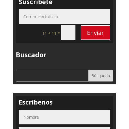
Suscríbete
Enviar
=
11 + 11
Buscador
Escríbenos