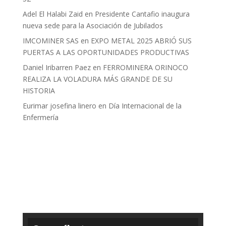
Adel El Halabi Zaid
en
Presidente Cantafio inaugura
nueva sede para la Asociación de Jubilados
IMCOMINER SAS
en
EXPO METAL 2025 ABRIÓ SUS
PUERTAS A LAS OPORTUNIDADES PRODUCTIVAS
Daniel Iribarren Paez
en
FERROMINERA ORINOCO
REALIZA LA VOLADURA MÁS GRANDE DE SU
HISTORIA
Eurimar josefina linero
en
Día Internacional de la
Enfermería