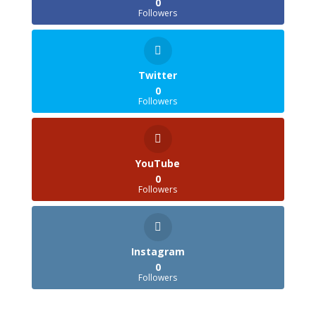
0
Followers
Twitter
0
Followers
YouTube
0
Followers
Instagram
0
Followers