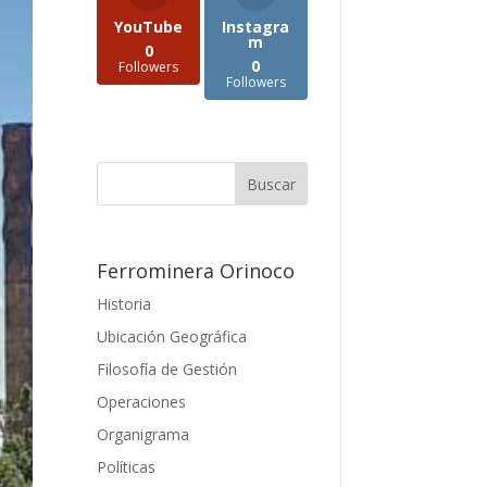
YouTube
Instagra
m
0
0
Followers
Followers
Ferrominera Orinoco
Historia
Ubicación Geográfica
Filosofía de Gestión
Operaciones
Organigrama
Políticas