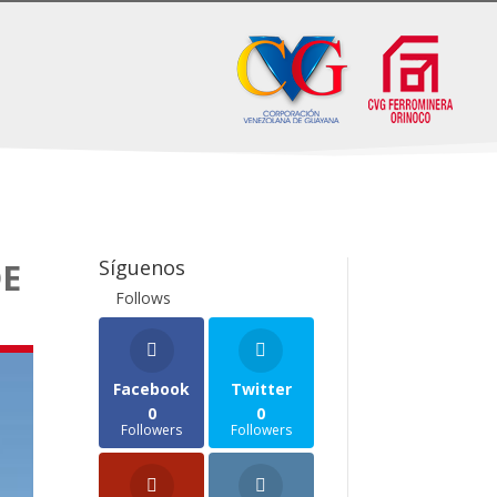
Síguenos
DE
Follows
Facebook
Twitter
0
0
Followers
Followers