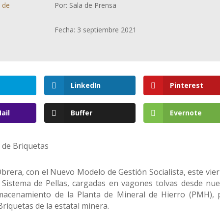
a de
Por: Sala de Prensa
Fecha: 3 septiembre 2021
LinkedIn
Pinterest
ail
Buffer
Evernote
 de Briquetas
rera, con el Nuevo Modelo de Gestión Socialista, este vier
l Sistema de Pellas, cargadas en vagones tolvas desde nue
lmacenamiento de la Planta de Mineral de Hierro (PMH), 
riquetas de la estatal minera.