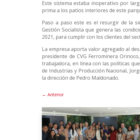
Este sistema estaba inoperativo por larg
prima a los patios interiores de este parq
Paso a paso este es el resurgir de la s
Gestión Socialista que genera las condic
2021, para cumplir con los clientes del sec
La empresa aporta valor agregado al desar
presidente de CVG Ferrominera Orinoco, A
trabajadora, en línea con las políticas q
de Industrias y Producción Nacional, Jor
la dirección de Pedro Maldonado.
←
Anterior