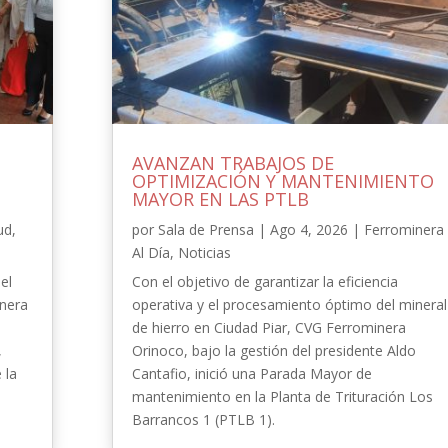
AVANZAN TRABAJOS DE
OPTIMIZACIÓN Y MANTENIMIENTO
MAYOR EN LAS PTLB
ud
,
por
Sala de Prensa
|
Ago 4, 2026
|
Ferrominera
Al Día
,
Noticias
el
Con el objetivo de garantizar la eficiencia
inera
operativa y el procesamiento óptimo del mineral
de hierro en Ciudad Piar, CVG Ferrominera
,
Orinoco, bajo la gestión del presidente Aldo
 la
Cantafio, inició una Parada Mayor de
-
mantenimiento en la Planta de Trituración Los
Barrancos 1 (PTLB 1).