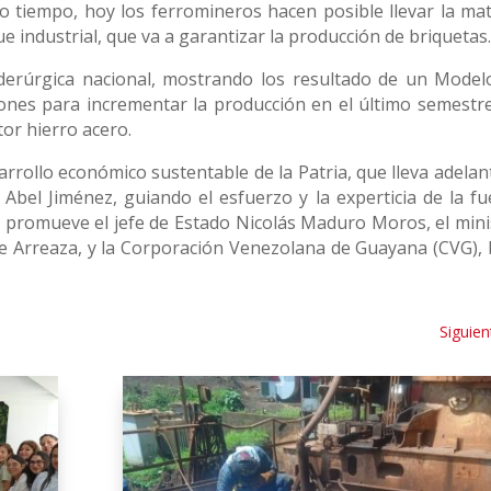
o tiempo, hoy los ferromineros hacen posible llevar la mat
ue industrial, que va a garantizar la producción de briquetas
iderúrgica nacional, mostrando los resultado de un Model
iones para incrementar la producción en el último semestre
tor hierro acero.
rollo económico sustentable de la Patria, que lleva adelant
bel Jiménez, guiando el esfuerzo y la experticia de la fu
ue promueve el jefe de Estado Nicolás Maduro Moros, el mini
ge Arreaza, y la Corporación Venezolana de Guayana (CVG), 
Siguien