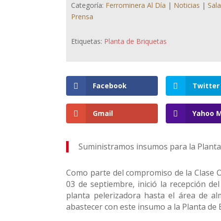
Categoría:
Ferrominera Al Día
|
Noticias
|
Sal
Prensa
Etiquetas:
Planta de Briquetas
Facebook
Twitter
Gmail
Yahoo M
Suministramos insumos para la Planta
Como parte del compromiso de la Clase Ob
03 de septiembre, inició la recepción de
planta pelerizadora hasta el área de a
abastecer con este insumo a la Planta de B