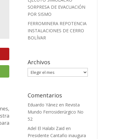
SORPRESA DE EVACUACIÓN
POR SISMO
FERROMINERA REPOTENCIA
INSTALACIONES DE CERRO
BOLÍVAR
Archivos
Archivos
Comentarios
Eduardo Yánez
en
Revista
nes,
Mundo Ferrosiderúrgico No
stra
52
para
Adel El Halabi Zaid
en
Presidente Cantafio inaugura