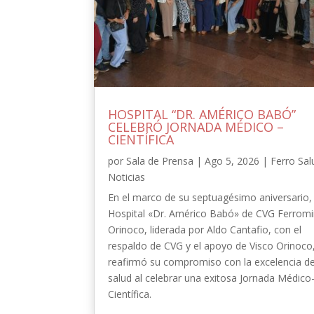
HOSPITAL “DR. AMÉRICO BABÓ”
CELEBRÓ JORNADA MÉDICO –
CIENTÍFICA
por
Sala de Prensa
|
Ago 5, 2026
|
Ferro Sal
Noticias
En el marco de su septuagésimo aniversario, 
Hospital «Dr. Américo Babó» de CVG Ferrom
Orinoco, liderada por Aldo Cantafio, con el
respaldo de CVG y el apoyo de Visco Orinoco
reafirmó su compromiso con la excelencia de
salud al celebrar una exitosa Jornada Médico
Científica.