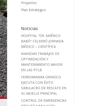
Proyectos
Plan Estratégico
Noticias
HOSPITAL “DR. AMÉRICO
BABÓ” CELEBRÓ JORNADA
MÉDICO – CIENTÍFICA
AVANZAN TRABAJOS DE
OPTIMIZACIÓN Y
MANTENIMIENTO MAYOR
EN LAS PTLB
FERROMINERA ORINOCO
EJECUTA CON ÉXITO
SIMULACRO DE RESCATE EN
SU MUELLE PRINCIPAL
CONTROL DE EMERGENCIAS
EJECUTÓ SIMULACRO