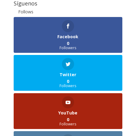
Síguenos
Follows
Facebook
0
Followers
Twitter
0
Followers
YouTube
0
Followers