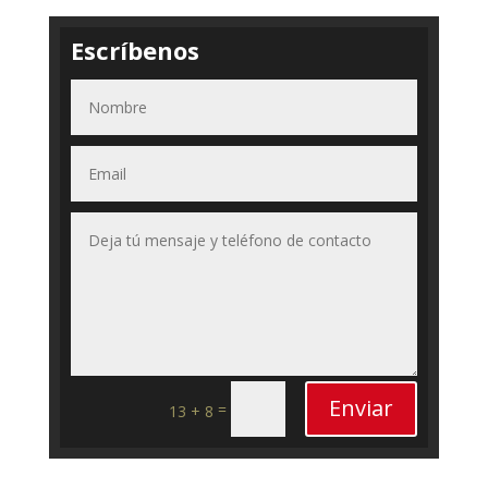
Escríbenos
Enviar
=
13 + 8