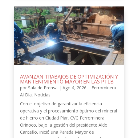
AVANZAN TRABAJOS DE OPTIMIZACIÓN Y
MANTENIMIENTO MAYOR EN LAS PTLB
por
Sala de Prensa
|
Ago 4, 2026
|
Ferrominera
Al Día
,
Noticias
Con el objetivo de garantizar la eficiencia
operativa y el procesamiento óptimo del mineral
de hierro en Ciudad Piar, CVG Ferrominera
Orinoco, bajo la gestión del presidente Aldo
Cantafio, inició una Parada Mayor de