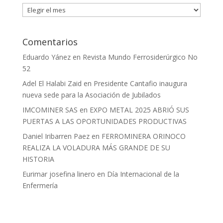
Archivos
Comentarios
Eduardo Yánez
en
Revista Mundo Ferrosiderúrgico No
52
Adel El Halabi Zaid
en
Presidente Cantafio inaugura
nueva sede para la Asociación de Jubilados
IMCOMINER SAS
en
EXPO METAL 2025 ABRIÓ SUS
PUERTAS A LAS OPORTUNIDADES PRODUCTIVAS
Daniel Iribarren Paez
en
FERROMINERA ORINOCO
REALIZA LA VOLADURA MÁS GRANDE DE SU
HISTORIA
Eurimar josefina linero
en
Día Internacional de la
Enfermería