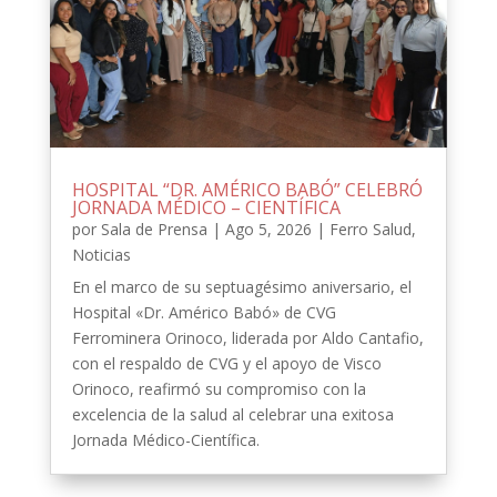
HOSPITAL “DR. AMÉRICO BABÓ” CELEBRÓ
JORNADA MÉDICO – CIENTÍFICA
por
Sala de Prensa
|
Ago 5, 2026
|
Ferro Salud
,
Noticias
En el marco de su septuagésimo aniversario, el
Hospital «Dr. Américo Babó» de CVG
Ferrominera Orinoco, liderada por Aldo Cantafio,
con el respaldo de CVG y el apoyo de Visco
Orinoco, reafirmó su compromiso con la
excelencia de la salud al celebrar una exitosa
Jornada Médico-Científica.