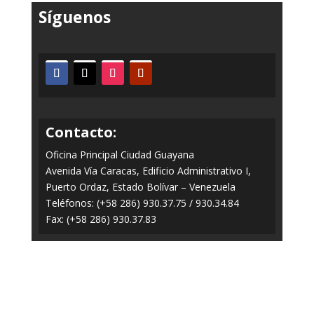
Síguenos
Contacto:
Oficina Principal Ciudad Guayana
Avenida Vía Caracas, Edificio Administrativo I,
Puerto Ordaz, Estado Bolívar – Venezuela
Teléfonos: (+58 286) 930.37.75 / 930.34.84
Fax: (+58 286) 930.37.83
Todos los Derechos Reservados © 2014-2020
FERROMINERA ORINOCO.