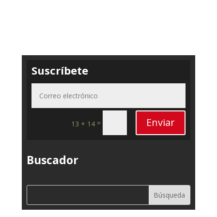
Suscríbete
Enviar
=
13 + 14
Buscador