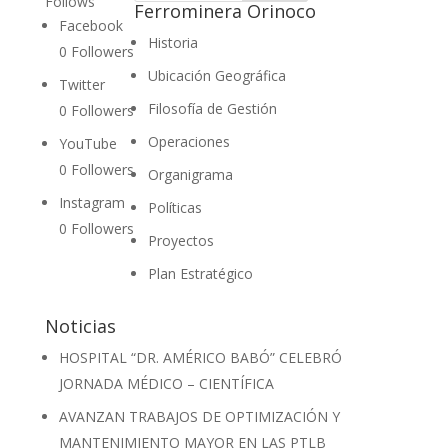
Follows
Ferrominera Orinoco
Facebook
Historia
0
Followers
Ubicación Geográfica
Twitter
Filosofía de Gestión
0
Followers
Operaciones
YouTube
0
Followers
Organigrama
Instagram
Políticas
0
Followers
Proyectos
Plan Estratégico
Noticias
HOSPITAL “DR. AMÉRICO BABÓ” CELEBRÓ
JORNADA MÉDICO – CIENTÍFICA
AVANZAN TRABAJOS DE OPTIMIZACIÓN Y
MANTENIMIENTO MAYOR EN LAS PTLB