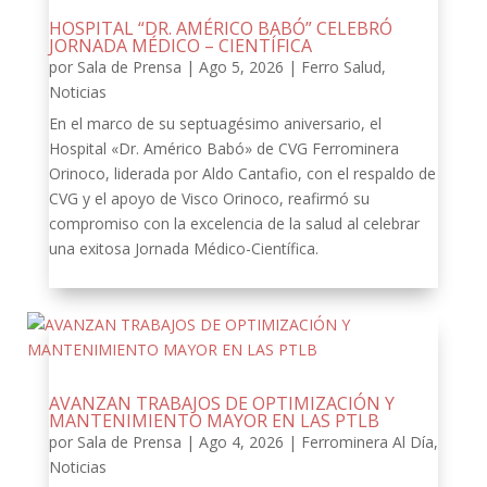
HOSPITAL “DR. AMÉRICO BABÓ” CELEBRÓ
JORNADA MÉDICO – CIENTÍFICA
por
Sala de Prensa
|
Ago 5, 2026
|
Ferro Salud
,
Noticias
En el marco de su septuagésimo aniversario, el
Hospital «Dr. Américo Babó» de CVG Ferrominera
Orinoco, liderada por Aldo Cantafio, con el respaldo de
CVG y el apoyo de Visco Orinoco, reafirmó su
compromiso con la excelencia de la salud al celebrar
una exitosa Jornada Médico-Científica.
AVANZAN TRABAJOS DE OPTIMIZACIÓN Y
MANTENIMIENTO MAYOR EN LAS PTLB
por
Sala de Prensa
|
Ago 4, 2026
|
Ferrominera Al Día
,
Noticias