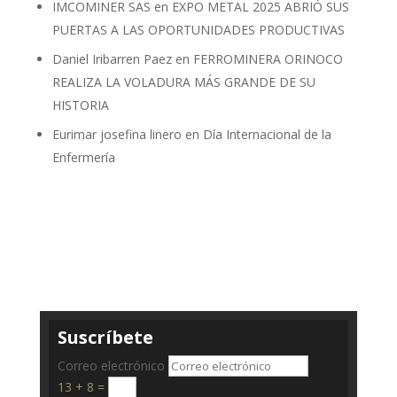
IMCOMINER SAS
en
EXPO METAL 2025 ABRIÓ SUS
PUERTAS A LAS OPORTUNIDADES PRODUCTIVAS
Daniel Iribarren Paez
en
FERROMINERA ORINOCO
REALIZA LA VOLADURA MÁS GRANDE DE SU
HISTORIA
Eurimar josefina linero
en
Día Internacional de la
Enfermería
Suscríbete
Correo electrónico
13 + 8
=