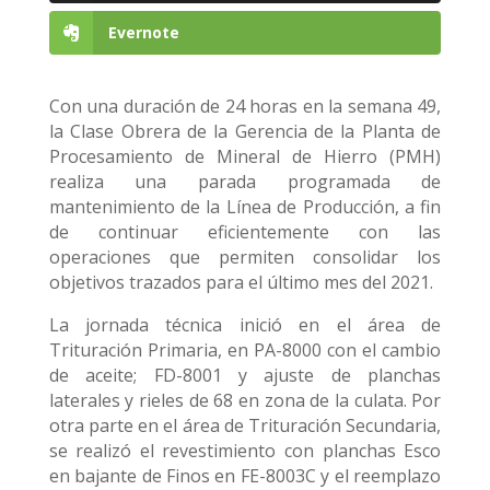
Evernote
Con una duración de 24 horas en la semana 49,
la Clase Obrera de la Gerencia de la Planta de
Procesamiento de Mineral de Hierro (PMH)
realiza una parada programada de
mantenimiento de la Línea de Producción, a fin
de continuar eficientemente con las
operaciones que permiten consolidar los
objetivos trazados para el último mes del 2021.
La jornada técnica inició en el área de
Trituración Primaria, en PA-8000 con el cambio
de aceite; FD-8001 y ajuste de planchas
laterales y rieles de 68 en zona de la culata. Por
otra parte en el área de Trituración Secundaria,
se realizó el revestimiento con planchas Esco
en bajante de Finos en FE-8003C y el reemplazo