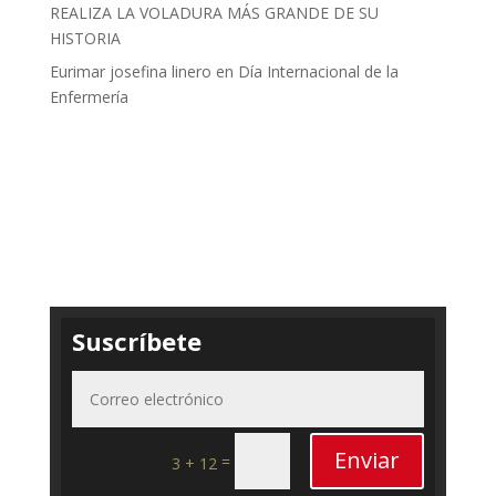
REALIZA LA VOLADURA MÁS GRANDE DE SU
HISTORIA
Eurimar josefina linero
en
Día Internacional de la
Enfermería
Suscríbete
Enviar
=
3 + 12