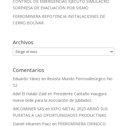
CONTROL DE EMERGENCIAS EJECUTÓ SIMULACRO
SORPRESA DE EVACUACIÓN POR SISMO
FERROMINERA REPOTENCIA INSTALACIONES DE
CERRO BOLÍVAR
Archivos
Archivos
Comentarios
Eduardo Yánez
en
Revista Mundo Ferrosiderúrgico No
52
Adel El Halabi Zaid
en
Presidente Cantafio inaugura
nueva sede para la Asociación de Jubilados
IMCOMINER SAS
en
EXPO METAL 2025 ABRIÓ SUS
PUERTAS A LAS OPORTUNIDADES PRODUCTIVAS
Daniel Iribarren Paez
en
FERROMINERA ORINOCO