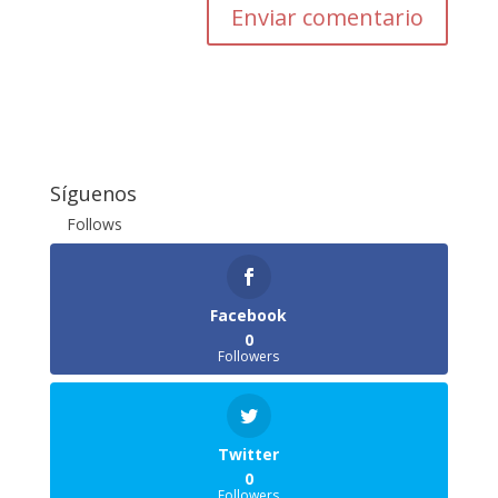
Enviar comentario
Síguenos
Follows
Facebook
0
Followers
Twitter
0
Followers