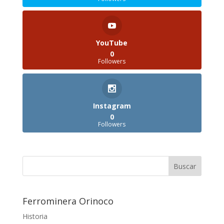
YouTube
0
Followers
Instagram
0
Followers
Ferrominera Orinoco
Historia