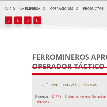
INICIO
LA EMPRESA
OPERACIONES
PRODUCTOS
FERROMINEROS APR
OPERADOR TÁCTICO
Categoría:
Ferrominera Al Día
|
Noticias
Etiquetas:
(SARP)
|
Sistemas Aéreos Remotam
Pilotados