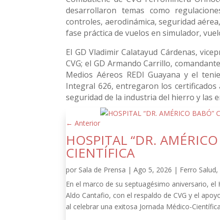
desarrollaron temas como regulacione
controles, aerodinámica, seguridad aérea,
fase práctica de vuelos en simulador, vuelo
El GD Vladimir Calatayud Cárdenas, vicep
CVG; el GD Armando Carrillo, comandante d
Medios Aéreos REDI Guayana y el tenie
Integral 626, entregaron los certificados 
seguridad de la industria del hierro y la
←
Anterior
HOSPITAL “DR. AMÉRIC
CIENTÍFICA
por
Sala de Prensa
|
Ago 5, 2026
|
Ferro Salud
En el marco de su septuagésimo aniversario, el
Aldo Cantafio, con el respaldo de CVG y el apoy
al celebrar una exitosa Jornada Médico-Científica