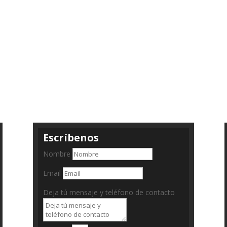
Escríbenos
Nombre
Email
Deja tú mensaje y teléfono de contacto