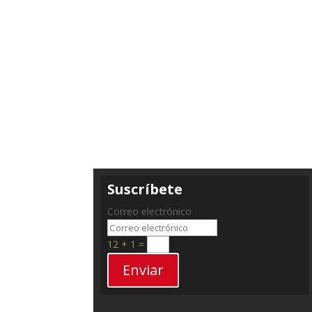
Suscríbete
Correo electrónico
12 + 1
=
Enviar