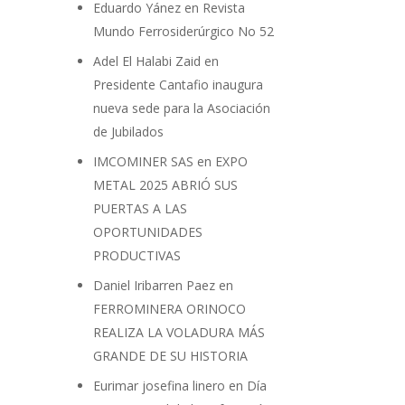
Eduardo Yánez
en
Revista
Mundo Ferrosiderúrgico No 52
Adel El Halabi Zaid
en
Presidente Cantafio inaugura
nueva sede para la Asociación
de Jubilados
IMCOMINER SAS
en
EXPO
METAL 2025 ABRIÓ SUS
PUERTAS A LAS
OPORTUNIDADES
PRODUCTIVAS
Daniel Iribarren Paez
en
FERROMINERA ORINOCO
REALIZA LA VOLADURA MÁS
GRANDE DE SU HISTORIA
Eurimar josefina linero
en
Día