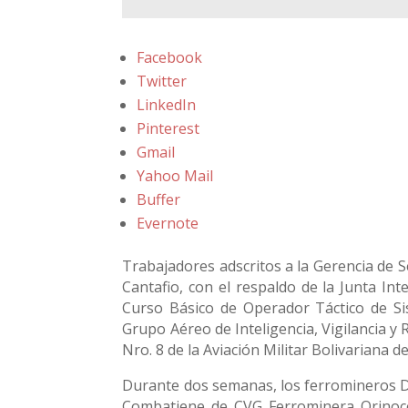
Facebook
Twitter
LinkedIn
Pinterest
Gmail
Yahoo Mail
Buffer
Evernote
Trabajadores adscritos a la Gerencia de 
Cantafio, con el respaldo de la Junta Int
Curso Básico de Operador Táctico de Si
Grupo Aéreo de Inteligencia, Vigilancia y
Nro. 8 de la Aviación Militar Bolivariana d
Durante dos semanas, los ferromineros Do
Combatiene de CVG Ferrominera Orinoco)