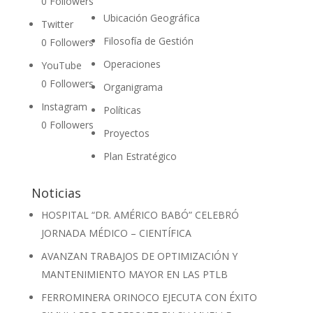
0
Followers
Ubicación Geográfica
Twitter
Filosofía de Gestión
0
Followers
Operaciones
YouTube
0
Followers
Organigrama
Instagram
Políticas
0
Followers
Proyectos
Plan Estratégico
Noticias
HOSPITAL “DR. AMÉRICO BABÓ” CELEBRÓ
JORNADA MÉDICO – CIENTÍFICA
AVANZAN TRABAJOS DE OPTIMIZACIÓN Y
MANTENIMIENTO MAYOR EN LAS PTLB
FERROMINERA ORINOCO EJECUTA CON ÉXITO