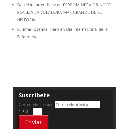
Daniel Iribarren Paez
en
FERROMINERA ORINOCO
REALIZA LA VOLADURA MÁS GRANDE DE SU
HISTORIA
Eurimar josefina linero
en
Día Internacional de la
Enfermería
Suscríbete
Correo electrónico
1 + 2
=
Enviar