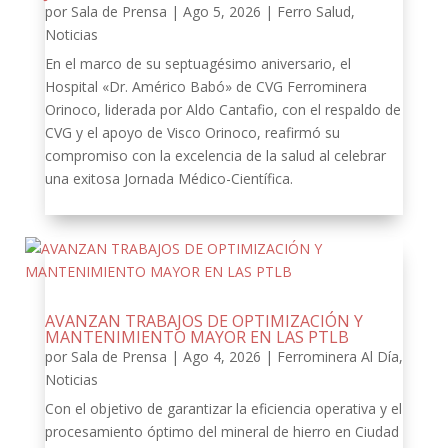
por
Sala de Prensa
|
Ago 5, 2026
|
Ferro Salud
,
Noticias
En el marco de su septuagésimo aniversario, el
Hospital «Dr. Américo Babó» de CVG Ferrominera
Orinoco, liderada por Aldo Cantafio, con el respaldo de
CVG y el apoyo de Visco Orinoco, reafirmó su
compromiso con la excelencia de la salud al celebrar
una exitosa Jornada Médico-Científica.
AVANZAN TRABAJOS DE OPTIMIZACIÓN Y
MANTENIMIENTO MAYOR EN LAS PTLB
por
Sala de Prensa
|
Ago 4, 2026
|
Ferrominera Al Día
,
Noticias
Con el objetivo de garantizar la eficiencia operativa y el
procesamiento óptimo del mineral de hierro en Ciudad