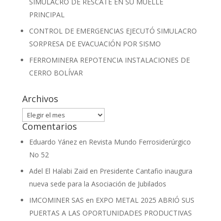
SIMULACRO DE RESCATE EN SU MUELLE
PRINCIPAL
CONTROL DE EMERGENCIAS EJECUTÓ SIMULACRO
SORPRESA DE EVACUACIÓN POR SISMO
FERROMINERA REPOTENCIA INSTALACIONES DE
CERRO BOLÍVAR
Archivos
Archivos
Comentarios
Eduardo Yánez
en
Revista Mundo Ferrosiderúrgico
No 52
Adel El Halabi Zaid
en
Presidente Cantafio inaugura
nueva sede para la Asociación de Jubilados
IMCOMINER SAS
en
EXPO METAL 2025 ABRIÓ SUS
PUERTAS A LAS OPORTUNIDADES PRODUCTIVAS