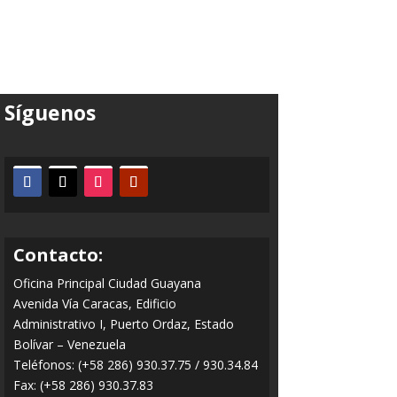
Síguenos
Contacto:
Oficina Principal Ciudad Guayana
Avenida Vía Caracas, Edificio
Administrativo I, Puerto Ordaz, Estado
Bolívar – Venezuela
Teléfonos: (+58 286) 930.37.75 / 930.34.84
Fax: (+58 286) 930.37.83