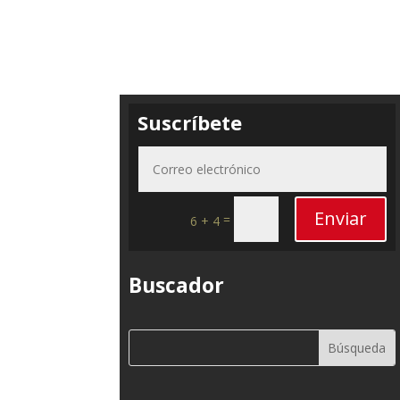
Suscríbete
Enviar
=
6 + 4
Buscador