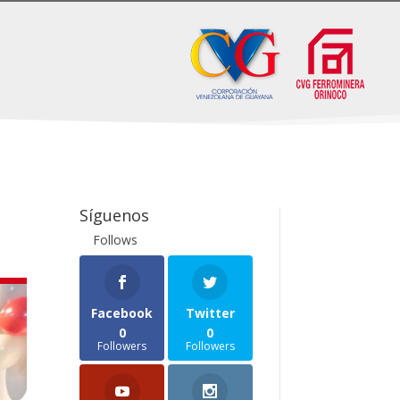
Síguenos
Follows
Facebook
Twitter
0
0
Followers
Followers