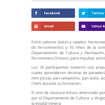
Facebook
Twitter
Gmail
Yahoo M
Entre sabores dulces y salados, hermosas
(6) ferromineritos y 10 niños de la co
Departamento de Cultura y Recreación, 
Ferrominera Orinoco, para impulsar activ
Los 16 participantes tuvieron una prepa
cuales aprendieron técnicas de panadería
mini pizzas, pan campesino, pan dulce, po
Chefs durante su formación.
El acto de clausura estuvo amenizado por
por el Departamento de Cultura- y dirigid
la estatal minera.