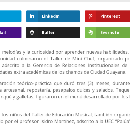
LinkedIn
Pinterest
ail
Buffer
Evernote
 melodías y la curiosidad por aprender nuevas habilidades, 
munidad culminaron el Taller de Mini Chef, organizado po
adscrito a la Gerencia de Relaciones Institucionales de
idades extra académicas de los chamos de Ciudad Guayana.
ración teórico-práctica que duró tres (3) meses, durante
 artesanal, repostería, pasapalos dulces y salados. Teque
nqué y galletas, figuraron en el menú desarrollado por los 
 los niños del Taller de Educación Musical, también organi
o por el profesor Isidro Martínez, adscrito a la UEC “Palúa”