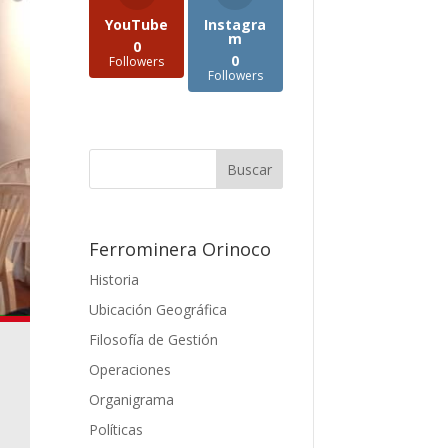
YouTube
Instagra
m
0
0
Followers
Followers
Ferrominera Orinoco
Historia
Ubicación Geográfica
Filosofía de Gestión
Operaciones
Organigrama
Políticas