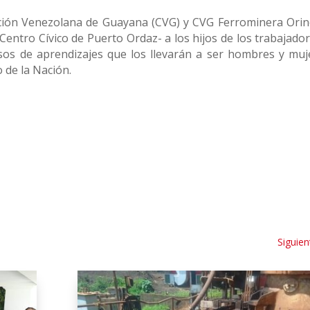
ación Venezolana de Guayana (CVG) y CVG Ferrominera Orin
l Centro Cívico de Puerto Ordaz- a los hijos de los trabajado
sos de aprendizajes que los llevarán a ser hombres y muj
o de la Nación.
Siguien