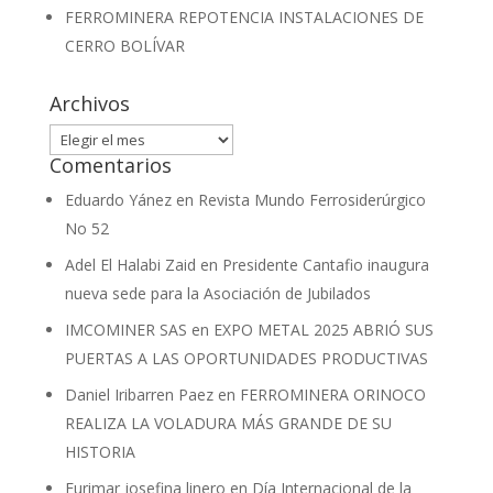
FERROMINERA REPOTENCIA INSTALACIONES DE
CERRO BOLÍVAR
Archivos
Archivos
Comentarios
Eduardo Yánez
en
Revista Mundo Ferrosiderúrgico
No 52
Adel El Halabi Zaid
en
Presidente Cantafio inaugura
nueva sede para la Asociación de Jubilados
IMCOMINER SAS
en
EXPO METAL 2025 ABRIÓ SUS
PUERTAS A LAS OPORTUNIDADES PRODUCTIVAS
Daniel Iribarren Paez
en
FERROMINERA ORINOCO
REALIZA LA VOLADURA MÁS GRANDE DE SU
HISTORIA
Eurimar josefina linero
en
Día Internacional de la