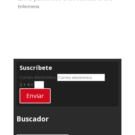
Enfermería
Suscríbete
Correo electrónico
2 + 4
=
Enviar
Buscador