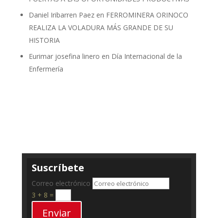
Daniel Iribarren Paez
en
FERROMINERA ORINOCO
REALIZA LA VOLADURA MÁS GRANDE DE SU
HISTORIA
Eurimar josefina linero
en
Día Internacional de la
Enfermería
Suscríbete
Correo electrónico
3 + 8
=
Enviar