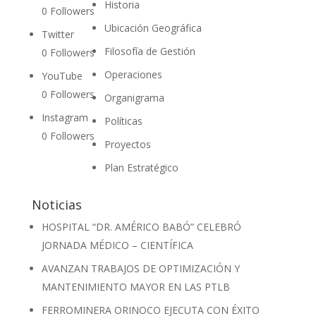
Historia
0
Followers
Ubicación Geográfica
Twitter
Filosofía de Gestión
0
Followers
Operaciones
YouTube
0
Followers
Organigrama
Instagram
Políticas
0
Followers
Proyectos
Plan Estratégico
Noticias
HOSPITAL “DR. AMÉRICO BABÓ” CELEBRÓ
JORNADA MÉDICO – CIENTÍFICA
AVANZAN TRABAJOS DE OPTIMIZACIÓN Y
MANTENIMIENTO MAYOR EN LAS PTLB
FERROMINERA ORINOCO EJECUTA CON ÉXITO