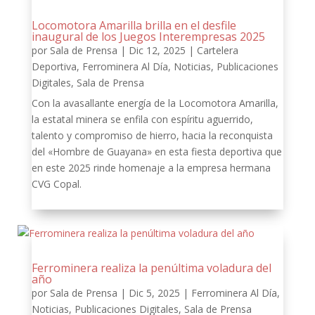
Locomotora Amarilla brilla en el desfile
inaugural de los Juegos Interempresas 2025
por
Sala de Prensa
|
Dic 12, 2025
|
Cartelera
Deportiva
,
Ferrominera Al Día
,
Noticias
,
Publicaciones
Digitales
,
Sala de Prensa
Con la avasallante energía de la Locomotora Amarilla,
la estatal minera se enfila con espíritu aguerrido,
talento y compromiso de hierro, hacia la reconquista
del «Hombre de Guayana» en esta fiesta deportiva que
en este 2025 rinde homenaje a la empresa hermana
CVG Copal.
Ferrominera realiza la penúltima voladura del
año
por
Sala de Prensa
|
Dic 5, 2025
|
Ferrominera Al Día
,
Noticias
,
Publicaciones Digitales
,
Sala de Prensa