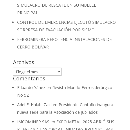
SIMULACRO DE RESCATE EN SU MUELLE
PRINCIPAL
CONTROL DE EMERGENCIAS EJECUTÓ SIMULACRO
SORPRESA DE EVACUACIÓN POR SISMO
FERROMINERA REPOTENCIA INSTALACIONES DE
CERRO BOLÍVAR
Archivos
Archivos
Comentarios
Eduardo Yánez
en
Revista Mundo Ferrosiderúrgico
No 52
Adel El Halabi Zaid
en
Presidente Cantafio inaugura
nueva sede para la Asociación de Jubilados
IMCOMINER SAS
en
EXPO METAL 2025 ABRIÓ SUS
PUERTAS A LAS OPORTUNIDADES PRODUCTIVAS