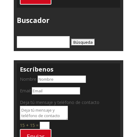
Buscador
Buscar:
Escríbenos
Nombre
Email
Deja tú mensaje y teléfono de contacto
15 + 15
=
Enviar