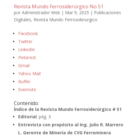
Revista Mundo Ferrosiderúrgico No 51
por
Administrador Web
|
Mar 9, 2025
|
Publicaciones
Digitales
,
Revista Mundo Ferrosiderurgico
Facebook
Twitter
LinkedIn
Pinterest
Gmail
Yahoo Mail
Buffer
Evernote
Contenido:
Índice de la Revista Mundo Ferrosiderúrgico # 51
Editorial
. pág. 3
Entrevista con propósito al Ing. Julio R. Marrero
L. Gerente de Minería de CVG Ferrominera