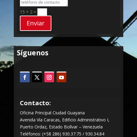
15 + 2
=
Enviar
Síguenos
Contacto:
Oficina Principal Ciudad Guayana
Avenida Vía Caracas, Edificio Administrativo I,
Puerto Ordaz, Estado Bolívar – Venezuela
Teléfonos: (+58 286) 930.37.75 / 930.34.84