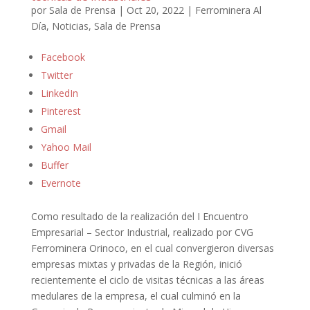
por
Sala de Prensa
|
Oct 20, 2022
|
Ferrominera Al
Día
,
Noticias
,
Sala de Prensa
Facebook
Twitter
LinkedIn
Pinterest
Gmail
Yahoo Mail
Buffer
Evernote
Como resultado de la realización del I Encuentro
Empresarial – Sector Industrial, realizado por CVG
Ferrominera Orinoco, en el cual convergieron diversas
empresas mixtas y privadas de la Región, inició
recientemente el ciclo de visitas técnicas a las áreas
medulares de la empresa, el cual culminó en la