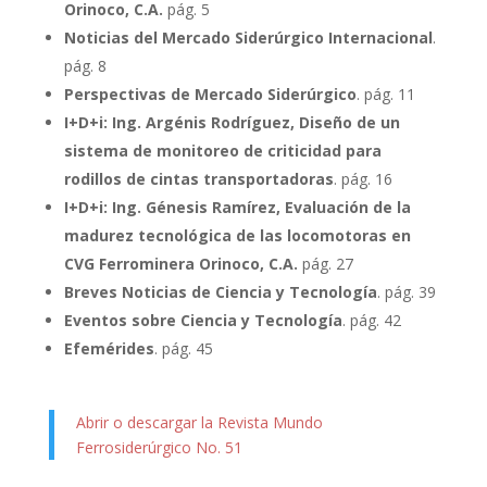
Orinoco, C.A.
pág. 5
Noticias del Mercado Siderúrgico Internacional
.
pág. 8
Perspectivas de Mercado Siderúrgico
. pág. 11
I+D+i: Ing. Argénis Rodríguez, Diseño de un
sistema de monitoreo de criticidad para
rodillos de cintas transportadoras
. pág. 16
I+D+i: Ing. Génesis Ramírez, Evaluación de la
madurez tecnológica de las locomotoras en
CVG Ferrominera Orinoco, C.A.
pág. 27
Breves Noticias de Ciencia y Tecnología
. pág. 39
Eventos sobre Ciencia y Tecnología
. pág. 42
Efemérides
. pág. 45
Abrir o descargar la Revista Mundo
Ferrosiderúrgico No. 51