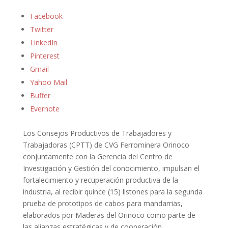
Facebook
Twitter
LinkedIn
Pinterest
Gmail
Yahoo Mail
Buffer
Evernote
Los Consejos Productivos de Trabajadores y
Trabajadoras (CPTT) de CVG Ferrominera Orinoco
conjuntamente con la Gerencia del Centro de
Investigación y Gestión del conocimiento, impulsan el
fortalecimiento y recuperación productiva de la
industria, al recibir quince (15) listones para la segunda
prueba de prototipos de cabos para mandarrias,
elaborados por Maderas del Orinoco como parte de
las alianzas estratégicas y de cooperación.