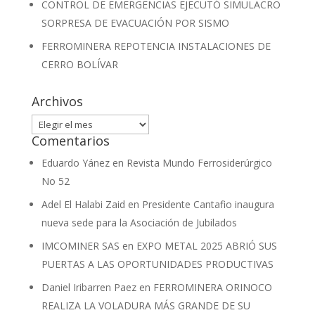
CONTROL DE EMERGENCIAS EJECUTÓ SIMULACRO
SORPRESA DE EVACUACIÓN POR SISMO
FERROMINERA REPOTENCIA INSTALACIONES DE
CERRO BOLÍVAR
Archivos
Archivos
Comentarios
Eduardo Yánez
en
Revista Mundo Ferrosiderúrgico
No 52
Adel El Halabi Zaid
en
Presidente Cantafio inaugura
nueva sede para la Asociación de Jubilados
IMCOMINER SAS
en
EXPO METAL 2025 ABRIÓ SUS
PUERTAS A LAS OPORTUNIDADES PRODUCTIVAS
Daniel Iribarren Paez
en
FERROMINERA ORINOCO
REALIZA LA VOLADURA MÁS GRANDE DE SU