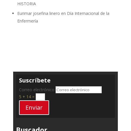
HISTORIA
Eurimar josefina linero
en
Día Internacional de la
Enfermería
Suscríbete
Correo electrónico
5 + 14
=
Enviar
Buscador