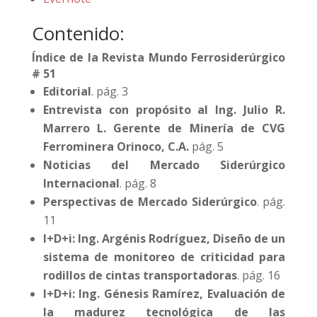
Contenido:
Índice de la Revista Mundo Ferrosiderúrgico
# 51
Editorial
. pág. 3
Entrevista con propósito al Ing. Julio R.
Marrero L. Gerente de Minería de CVG
Ferrominera Orinoco, C.A.
pág. 5
Noticias del Mercado Siderúrgico
Internacional
. pág. 8
Perspectivas de Mercado Siderúrgico
. pág.
11
I+D+i: Ing. Argénis Rodríguez, Diseño de un
sistema de monitoreo de criticidad para
rodillos de cintas transportadoras
. pág. 16
I+D+i: Ing. Génesis Ramírez, Evaluación de
la madurez tecnológica de las