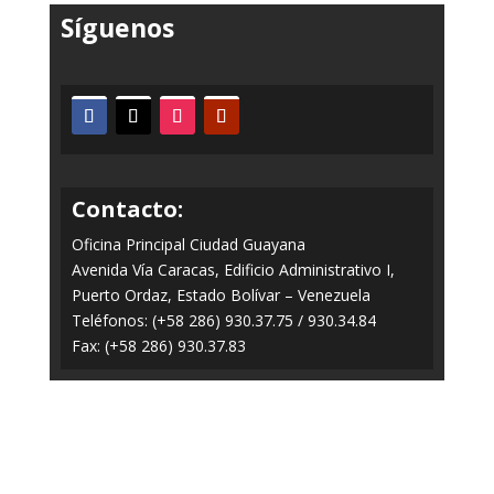
Síguenos
Contacto:
Oficina Principal Ciudad Guayana
Avenida Vía Caracas, Edificio Administrativo I,
Puerto Ordaz, Estado Bolívar – Venezuela
Teléfonos: (+58 286) 930.37.75 / 930.34.84
Fax: (+58 286) 930.37.83
Todos los Derechos Reservados © 2014-2020
FERROMINERA ORINOCO.