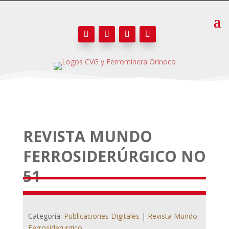
REVISTA MUNDO
FERROSIDERÚRGICO NO
51
Categoría:
Publicaciones Digitales
|
Revista Mundo
Ferrosiderurgico