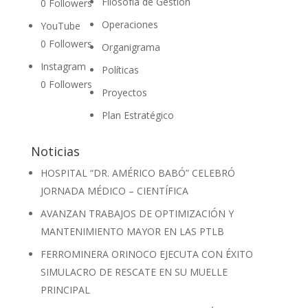
Filosofía de Gestión
0
Followers
Operaciones
YouTube
0
Followers
Organigrama
Instagram
Políticas
0
Followers
Proyectos
Plan Estratégico
Noticias
HOSPITAL “DR. AMÉRICO BABÓ” CELEBRÓ
JORNADA MÉDICO – CIENTÍFICA
AVANZAN TRABAJOS DE OPTIMIZACIÓN Y
MANTENIMIENTO MAYOR EN LAS PTLB
FERROMINERA ORINOCO EJECUTA CON ÉXITO
SIMULACRO DE RESCATE EN SU MUELLE
PRINCIPAL