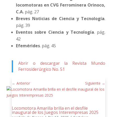
locomotoras en CVG Ferrominera Orinoco,
C.A.
pág. 27
Breves Noticias de Ciencia y Tecnología
.
pág. 39
Eventos sobre Ciencia y Tecnología
. pág.
42
Efemérides
. pág. 45
Abrir o descargar la Revista Mundo
Ferrosiderúrgico No. 51
←
Anterior
Siguiente
→
Locomotora Amarilla brilla en el desfile
inaugural de los Juegos Interempresas 2025