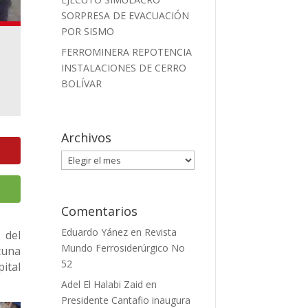
SORPRESA DE EVACUACIÓN
POR SISMO
FERROMINERA REPOTENCIA
INSTALACIONES DE CERRO
BOLÍVAR
Archivos
Archivos
Comentarios
Eduardo Yánez
en
Revista
 del
Mundo Ferrosiderúrgico No
cuna
52
ital
Adel El Halabi Zaid
en
Presidente Cantafio inaugura