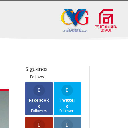
Síguenos
Follows
Facebook
Twitter
0
0
Followers
Followers