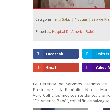
Categoría:
Ferro Salud
|
Noticias
|
Sala de Pr
Etiquetas:
Hospital Dr. Américo Babó
Facebook
Twitter
Gmail
Yahoo M
La Gerencia de Servicios Médicos de 
Presidente de la República, Nicolás Madu
Vero Cell a los médicos residentes y enf
“Dr. Américo Babó”, con el fin de salvagua