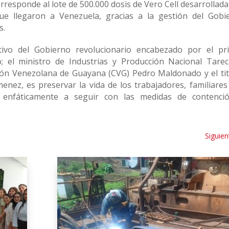
responde al lote de 500.000 dosis de Vero Cell desarrollada
ue llegaron a Venezuela, gracias a la gestión del Gobi
s.
tivo del Gobierno revolucionario encabezado por el pr
 el ministro de Industrias y Producción Nacional Tarec
ción Venezolana de Guayana (CVG) Pedro Maldonado y el tit
nez, es preservar la vida de los trabajadores, familiares 
 enfáticamente a seguir con las medidas de contenci
Siguien