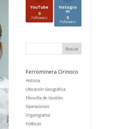
YouTube
Instagra
m
0
0
Followers
Followers
Ferrominera Orinoco
Historia
Ubicación Geográfica
Filosofía de Gestión
Operaciones
Organigrama
Políticas