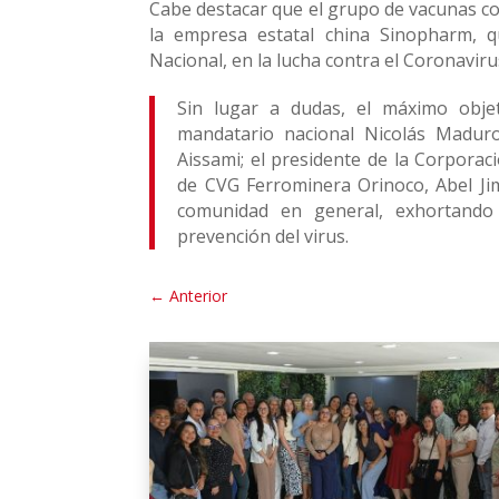
Cabe destacar que el grupo de vacunas cor
la empresa estatal china Sinopharm, q
Nacional, en la lucha contra el Coronaviru
Sin lugar a dudas, el máximo obje
mandatario nacional Nicolás Maduro;
Aissami; el presidente de la Corpora
de CVG Ferrominera Orinoco, Abel Jime
comunidad en general, exhortando
prevención del virus.
←
Anterior