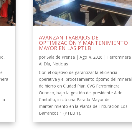
AVANZAN TRABAJOS DE
OPTIMIZACIÓN Y MANTENIMIENTO
MAYOR EN LAS PTLB
ud
,
por
Sala de Prensa
|
Ago 4, 2026
|
Ferrominera
Al Día
,
Noticias
el
Con el objetivo de garantizar la eficiencia
inera
operativa y el procesamiento óptimo del mineral
de hierro en Ciudad Piar, CVG Ferrominera
,
Orinoco, bajo la gestión del presidente Aldo
 la
Cantafio, inició una Parada Mayor de
-
mantenimiento en la Planta de Trituración Los
Barrancos 1 (PTLB 1).