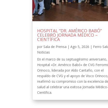
HOSPITAL “DR. AMÉRICO BABÓ”
CELEBRÓ JORNADA MÉDICO –
CIENTÍFICA
por
Sala de Prensa
|
Ago 5, 2026
|
Ferro Sal
Noticias
En el marco de su septuagésimo aniversario, 
Hospital «Dr. Américo Babó» de CVG Ferrom
Orinoco, liderada por Aldo Cantafio, con el
respaldo de CVG y el apoyo de Visco Orinoco
reafirmó su compromiso con la excelencia de
salud al celebrar una exitosa Jornada Médico
Científica.