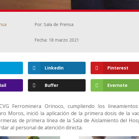
ensa
Por: Sala de Prensa
Fecha: 18 marzo 2021
LinkedIn
Pinterest
ail
Buffer
Evernote
CVG Ferrominera Orinoco, cumpliendo los lineamientos
ro Moros, inició la aplicación de la primera dosis de la va
ermeras de primera línea de la Sala de Aislamiento del Hosp
rdar al personal de atención directa.