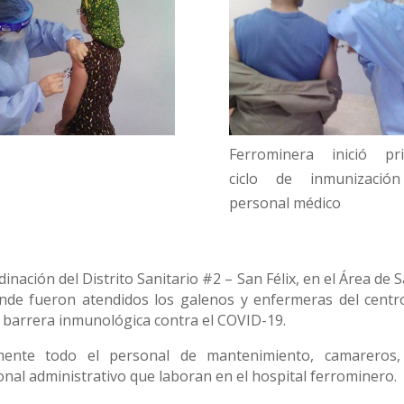
Ferrominera inició pr
ciclo de inmunizació
personal médico
inación del Distrito Sanitario #2 – San Félix, en el Área de 
donde fueron atendidos los galenos y enfermeras del centr
 la barrera inmunológica contra el COVID-19.
ente todo el personal de mantenimiento, camareros,
onal administrativo que laboran en el hospital ferrominero.