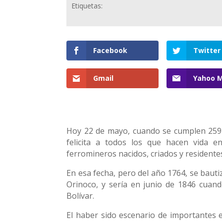
Etiquetas:
Facebook
Twitter
Gmail
Yahoo M
Hoy 22 de mayo, cuando se cumplen 259 añ
felicita a todos los que hacen vida en
ferromineros nacidos, criados y residentes
En esa fecha, pero del año 1764, se bau
Orinoco, y sería en junio de 1846 cuan
Bolívar.
El haber sido escenario de importantes e