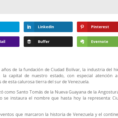
LinkedIn
Pinterest
ail
Buffer
Evernote
os de la fundación de Ciudad Bolívar, la industria del hi
 la capital de nuestro estado, con especial atención a
 de esta calurosa tierra del sur de Venezuela.
tizó como Santo Tomás de la Nueva Guayana de la Angostura
do se instaura el nombre que hasta hoy la representa: Ci
ventos que marcaron la historia de Venezuela y el contine