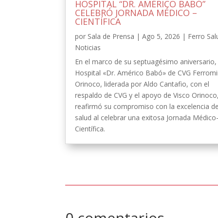
HOSPITAL “DR. AMÉRICO BABÓ”
CELEBRÓ JORNADA MÉDICO –
CIENTÍFICA
por
Sala de Prensa
|
Ago 5, 2026
|
Ferro Sal
Noticias
En el marco de su septuagésimo aniversario, 
Hospital «Dr. Américo Babó» de CVG Ferrom
Orinoco, liderada por Aldo Cantafio, con el
respaldo de CVG y el apoyo de Visco Orinoco
reafirmó su compromiso con la excelencia de
salud al celebrar una exitosa Jornada Médico
Científica.
0 comentarios