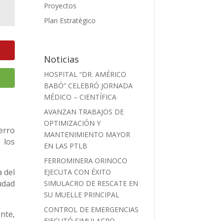
Proyectos
Plan Estratégico
Noticias
HOSPITAL “DR. AMÉRICO
BABÓ” CELEBRÓ JORNADA
MÉDICO – CIENTÍFICA
AVANZAN TRABAJOS DE
OPTIMIZACIÓN Y
erro
MANTENIMIENTO MAYOR
 los
EN LAS PTLB
FERROMINERA ORINOCO
 del
EJECUTA CON ÉXITO
udad
SIMULACRO DE RESCATE EN
SU MUELLE PRINCIPAL
CONTROL DE EMERGENCIAS
nte,
EJECUTÓ SIMULACRO