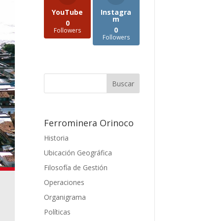
YouTube
Instagra
m
0
0
Followers
Followers
Ferrominera Orinoco
Historia
Ubicación Geográfica
Filosofía de Gestión
Operaciones
Organigrama
Políticas