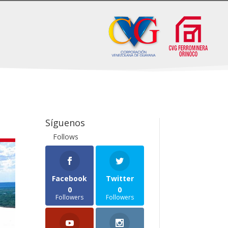
Síguenos
Follows
Facebook
Twitter
0
0
Followers
Followers