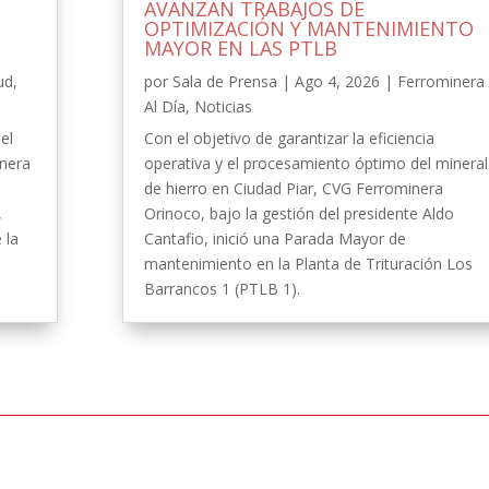
AVANZAN TRABAJOS DE
OPTIMIZACIÓN Y MANTENIMIENTO
MAYOR EN LAS PTLB
ud
,
por
Sala de Prensa
|
Ago 4, 2026
|
Ferrominera
Al Día
,
Noticias
el
Con el objetivo de garantizar la eficiencia
inera
operativa y el procesamiento óptimo del mineral
de hierro en Ciudad Piar, CVG Ferrominera
,
Orinoco, bajo la gestión del presidente Aldo
 la
Cantafio, inició una Parada Mayor de
-
mantenimiento en la Planta de Trituración Los
Barrancos 1 (PTLB 1).