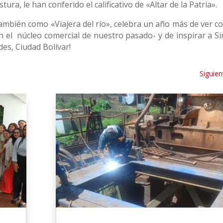
ra, le han conferido el calificativo de «Altar de la Patria».
 también como «Viajera del río», celebra un año más de ver c
 en el núcleo comercial de nuestro pasado- y de inspirar a S
des, Ciudad Bolívar!
Siguien