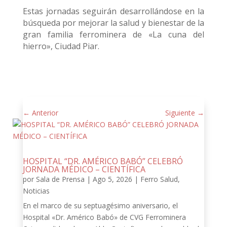
Estas jornadas seguirán desarrollándose en la
búsqueda por mejorar la salud y bienestar de la
gran familia ferrominera de «La cuna del
hierro», Ciudad Piar.
←
Anterior
Siguiente
→
HOSPITAL “DR. AMÉRICO BABÓ” CELEBRÓ
JORNADA MÉDICO – CIENTÍFICA
por
Sala de Prensa
|
Ago 5, 2026
|
Ferro Salud
,
Noticias
En el marco de su septuagésimo aniversario, el
Hospital «Dr. Américo Babó» de CVG Ferrominera