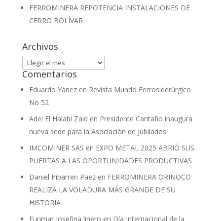
FERROMINERA REPOTENCIA INSTALACIONES DE
CERRO BOLÍVAR
Archivos
Archivos
Comentarios
Eduardo Yánez
en
Revista Mundo Ferrosiderúrgico
No 52
Adel El Halabi Zaid
en
Presidente Cantafio inaugura
nueva sede para la Asociación de Jubilados
IMCOMINER SAS
en
EXPO METAL 2025 ABRIÓ SUS
PUERTAS A LAS OPORTUNIDADES PRODUCTIVAS
Daniel Iribarren Paez
en
FERROMINERA ORINOCO
REALIZA LA VOLADURA MÁS GRANDE DE SU
HISTORIA
Eurimar josefina linero
en
Día Internacional de la