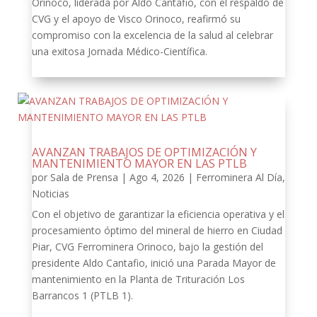
Orinoco, liderada por Aldo Cantafio, con el respaldo de
CVG y el apoyo de Visco Orinoco, reafirmó su
compromiso con la excelencia de la salud al celebrar
una exitosa Jornada Médico-Científica.
AVANZAN TRABAJOS DE OPTIMIZACIÓN Y
MANTENIMIENTO MAYOR EN LAS PTLB
por
Sala de Prensa
|
Ago 4, 2026
|
Ferrominera Al Día
,
Noticias
Con el objetivo de garantizar la eficiencia operativa y el
procesamiento óptimo del mineral de hierro en Ciudad
Piar, CVG Ferrominera Orinoco, bajo la gestión del
presidente Aldo Cantafio, inició una Parada Mayor de
mantenimiento en la Planta de Trituración Los
Barrancos 1 (PTLB 1).