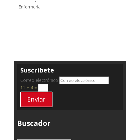
Enfermería
Suscríbete
Correo electrónico
11 + 4
=
Enviar
Buscador