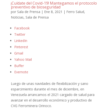
¡Cuídate del Covid-19! Mantegamos el protocolo
preventivo de bioseguridad
por
Sala de Prensa
|
Ene 8, 2021
|
Ferro Salud
,
Noticias
,
Sala de Prensa
Facebook
Twitter
LinkedIn
Pinterest
Gmail
Yahoo Mail
Buffer
Evernote
Luego de unas navidades de flexibilización y sano
esparcimiento durante el mes de diciembre, en
Venezuela arrancamos el 2021 cargado de salud para
avanzar en el desarrollo económico y productivo de
CVG Ferrominera Orinoco.