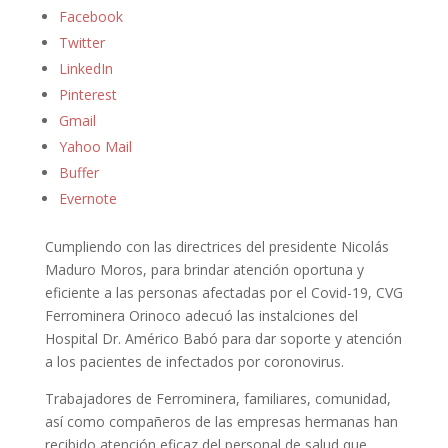
Facebook
Twitter
LinkedIn
Pinterest
Gmail
Yahoo Mail
Buffer
Evernote
Cumpliendo con las directrices del presidente Nicolás
Maduro Moros, para brindar atención oportuna y
eficiente a las personas afectadas por el Covid-19, CVG
Ferrominera Orinoco adecuó las instalciones del
Hospital Dr. Américo Babó para dar soporte y atención
a los pacientes de infectados por coronovirus.
Trabajadores de Ferrominera, familiares, comunidad,
así como compañeros de las empresas hermanas han
recibido atención eficaz del personal de salud que