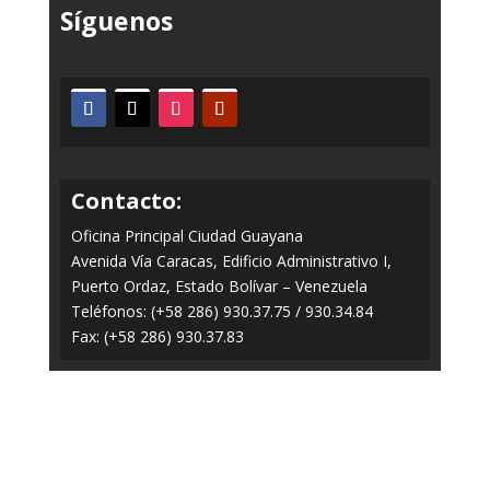
Síguenos
Contacto:
Oficina Principal Ciudad Guayana
Avenida Vía Caracas, Edificio Administrativo I,
Puerto Ordaz, Estado Bolívar – Venezuela
Teléfonos: (+58 286) 930.37.75 / 930.34.84
Fax: (+58 286) 930.37.83
Todos los Derechos Reservados © 2014-2020
FERROMINERA ORINOCO.