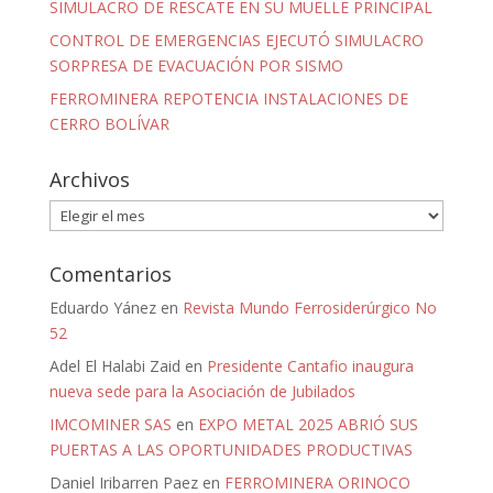
SIMULACRO DE RESCATE EN SU MUELLE PRINCIPAL
CONTROL DE EMERGENCIAS EJECUTÓ SIMULACRO
SORPRESA DE EVACUACIÓN POR SISMO
FERROMINERA REPOTENCIA INSTALACIONES DE
CERRO BOLÍVAR
Archivos
Archivos
Comentarios
Eduardo Yánez
en
Revista Mundo Ferrosiderúrgico No
52
Adel El Halabi Zaid
en
Presidente Cantafio inaugura
nueva sede para la Asociación de Jubilados
IMCOMINER SAS
en
EXPO METAL 2025 ABRIÓ SUS
PUERTAS A LAS OPORTUNIDADES PRODUCTIVAS
Daniel Iribarren Paez
en
FERROMINERA ORINOCO