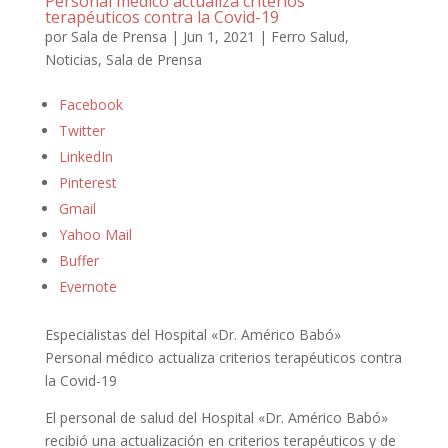
Personal médico actualiza criterios
terapéuticos contra la Covid-19
por
Sala de Prensa
|
Jun 1, 2021
|
Ferro Salud
,
Noticias
,
Sala de Prensa
Facebook
Twitter
LinkedIn
Pinterest
Gmail
Yahoo Mail
Buffer
Evernote
Especialistas del Hospital «Dr. Américo Babó»
Personal médico actualiza criterios terapéuticos contra
la Covid-19
El personal de salud del Hospital «Dr. Américo Babó»
recibió una actualización en criterios terapéuticos y de