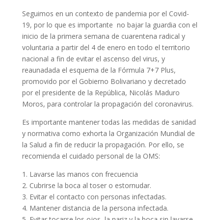
Seguimos en un contexto de pandemia por el Covid-
19, por lo que es importante no bajar la guardia con el
inicio de la primera semana de cuarentena radical y
voluntaria a partir del 4 de enero en todo el territorio
nacional a fin de evitar el ascenso del virus, y
reaunadada el esquema de la Fórmula 7+7 Plus,
promovido por el Gobierno Bolivariano y decretado
por el presidente de la República, Nicolás Maduro
Moros, para controlar la propagación del coronavirus.
Es importante mantener todas las medidas de sanidad
y normativa como exhorta la Organización Mundial de
la Salud a fin de reducir la propagación. Por ello, se
recomienda el cuidado personal de la OMS:
1. Lavarse las manos con frecuencia
2. Cubrirse la boca al toser o estornudar.
3. Evitar el contacto con personas infectadas.
4. Mantener distancia de la persona infectada.
5. Evitar tocarse los ojos, la nariz y la boca sin lavarse