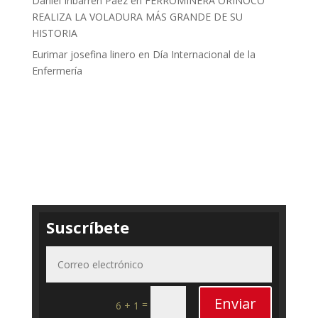
Daniel Iribarren Paez
en
FERROMINERA ORINOCO
REALIZA LA VOLADURA MÁS GRANDE DE SU
HISTORIA
Eurimar josefina linero
en
Día Internacional de la
Enfermería
Suscríbete
Enviar
=
6 + 1