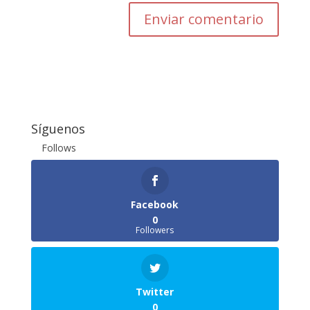
Enviar comentario
Síguenos
Follows
Facebook
0
Followers
Twitter
0