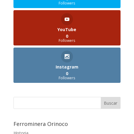
Followers
YouTube
0
Followers
Instagram
0
Followers
Ferrominera Orinoco
Historia