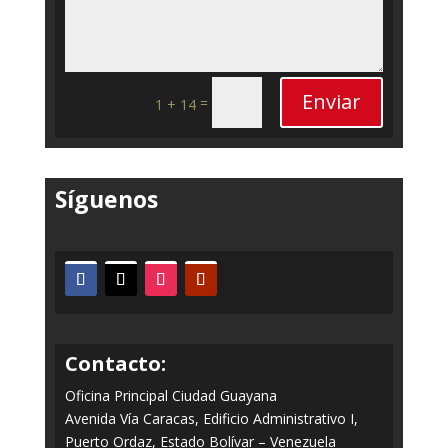
Enviar
=
1 + 14
Síguenos
Contacto:
Oficina Principal Ciudad Guayana
Avenida Vía Caracas, Edificio Administrativo I,
Puerto Ordaz, Estado Bolívar – Venezuela