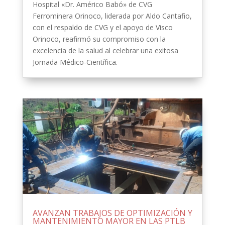
Hospital «Dr. Américo Babó» de CVG
Ferrominera Orinoco, liderada por Aldo Cantafio,
con el respaldo de CVG y el apoyo de Visco
Orinoco, reafirmó su compromiso con la
excelencia de la salud al celebrar una exitosa
Jornada Médico-Científica.
AVANZAN TRABAJOS DE OPTIMIZACIÓN Y
MANTENIMIENTO MAYOR EN LAS PTLB