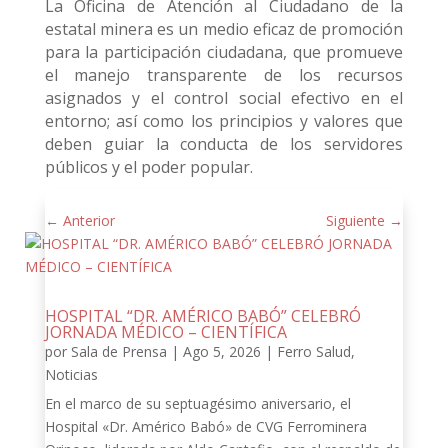
La Oficina de Atención al Ciudadano de la
estatal minera es un medio eficaz de promoción
para la participación ciudadana, que promueve
el manejo transparente de los recursos
asignados y el control social efectivo en el
entorno; así como los principios y valores que
deben guiar la conducta de los servidores
públicos y el poder popular.
←
Anterior
Siguiente
→
HOSPITAL “DR. AMÉRICO BABÓ” CELEBRÓ
JORNADA MÉDICO – CIENTÍFICA
por
Sala de Prensa
|
Ago 5, 2026
|
Ferro Salud
,
Noticias
En el marco de su septuagésimo aniversario, el
Hospital «Dr. Américo Babó» de CVG Ferrominera