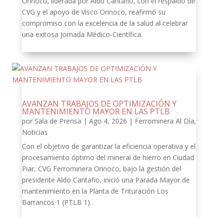
Orinoco, liderada por Aldo Cantafio, con el respaldo de
CVG y el apoyo de Visco Orinoco, reafirmó su
compromiso con la excelencia de la salud al celebrar
una exitosa Jornada Médico-Científica.
AVANZAN TRABAJOS DE OPTIMIZACIÓN Y
MANTENIMIENTO MAYOR EN LAS PTLB
por
Sala de Prensa
|
Ago 4, 2026
|
Ferrominera Al Día
,
Noticias
Con el objetivo de garantizar la eficiencia operativa y el
procesamiento óptimo del mineral de hierro en Ciudad
Piar, CVG Ferrominera Orinoco, bajo la gestión del
presidente Aldo Cantafio, inició una Parada Mayor de
mantenimiento en la Planta de Trituración Los
Barrancos 1 (PTLB 1).