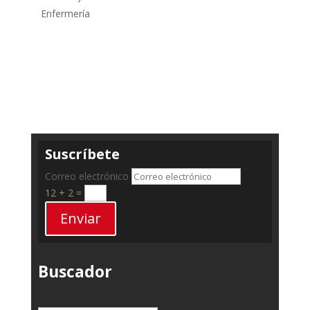
Enfermería
Suscríbete
Correo electrónico
12 + 2
=
Enviar
Buscador