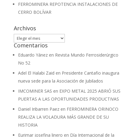
FERROMINERA REPOTENCIA INSTALACIONES DE
CERRO BOLÍVAR
Archivos
Archivos
Comentarios
Eduardo Yánez
en
Revista Mundo Ferrosiderúrgico
No 52
Adel El Halabi Zaid
en
Presidente Cantafio inaugura
nueva sede para la Asociación de Jubilados
IMCOMINER SAS
en
EXPO METAL 2025 ABRIÓ SUS
PUERTAS A LAS OPORTUNIDADES PRODUCTIVAS
Daniel Iribarren Paez
en
FERROMINERA ORINOCO
REALIZA LA VOLADURA MÁS GRANDE DE SU
HISTORIA
Eurimar josefina linero
en
Día Internacional de la