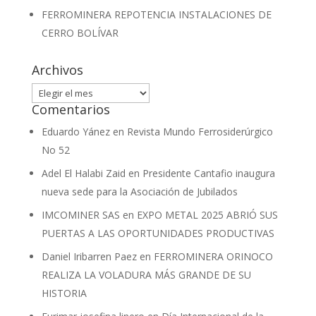
FERROMINERA REPOTENCIA INSTALACIONES DE
CERRO BOLÍVAR
Archivos
Archivos
Comentarios
Eduardo Yánez
en
Revista Mundo Ferrosiderúrgico
No 52
Adel El Halabi Zaid
en
Presidente Cantafio inaugura
nueva sede para la Asociación de Jubilados
IMCOMINER SAS
en
EXPO METAL 2025 ABRIÓ SUS
PUERTAS A LAS OPORTUNIDADES PRODUCTIVAS
Daniel Iribarren Paez
en
FERROMINERA ORINOCO
REALIZA LA VOLADURA MÁS GRANDE DE SU
HISTORIA