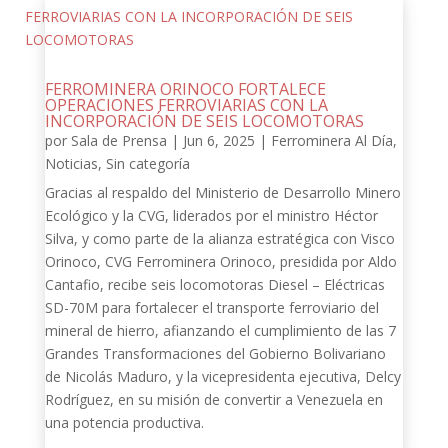
FERROMINERA ORINOCO FORTALECE
OPERACIONES FERROVIARIAS CON LA
INCORPORACIÓN DE SEIS LOCOMOTORAS
por
Sala de Prensa
|
Jun 6, 2025
|
Ferrominera Al Día
,
Noticias
,
Sin categoría
Gracias al respaldo del Ministerio de Desarrollo Minero
Ecológico y la CVG, liderados por el ministro Héctor
Silva, y como parte de la alianza estratégica con Visco
Orinoco, CVG Ferrominera Orinoco, presidida por Aldo
Cantafio, recibe seis locomotoras Diesel – Eléctricas
SD-70M para fortalecer el transporte ferroviario del
mineral de hierro, afianzando el cumplimiento de las 7
Grandes Transformaciones del Gobierno Bolivariano
de Nicolás Maduro, y la vicepresidenta ejecutiva, Delcy
Rodríguez, en su misión de convertir a Venezuela en
una potencia productiva.