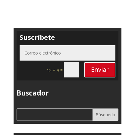
Suscríbete
Enviar
=
12 + 9
Buscador