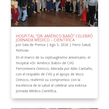
HOSPITAL “DR. AMÉRICO BABÓ” CELEBRÓ
JORNADA MÉDICO – CIENTÍFICA
por
Sala de Prensa
|
Ago 5, 2026
|
Ferro Salud
,
Noticias
En el marco de su septuagésimo aniversario, el
Hospital «Dr. Américo Babó» de CVG
Ferrominera Orinoco, liderada por Aldo Cantafio,
con el respaldo de CVG y el apoyo de Visco
Orinoco, reafirmó su compromiso con la
excelencia de la salud al celebrar una exitosa
Jornada Médico-Científica.