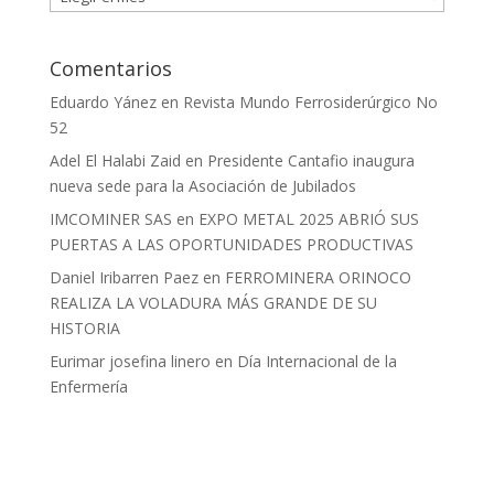
Comentarios
Eduardo Yánez
en
Revista Mundo Ferrosiderúrgico No
52
Adel El Halabi Zaid
en
Presidente Cantafio inaugura
nueva sede para la Asociación de Jubilados
IMCOMINER SAS
en
EXPO METAL 2025 ABRIÓ SUS
PUERTAS A LAS OPORTUNIDADES PRODUCTIVAS
Daniel Iribarren Paez
en
FERROMINERA ORINOCO
REALIZA LA VOLADURA MÁS GRANDE DE SU
HISTORIA
Eurimar josefina linero
en
Día Internacional de la
Enfermería