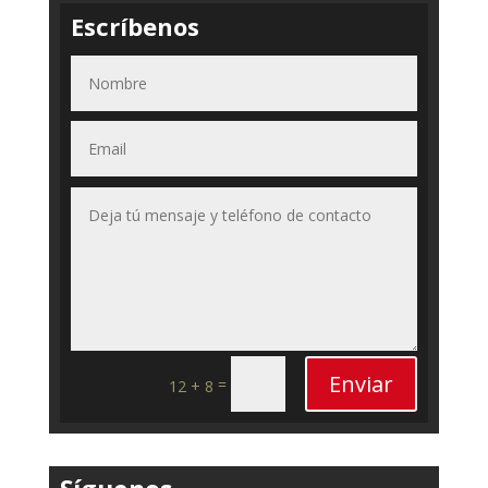
Escríbenos
Enviar
=
12 + 8