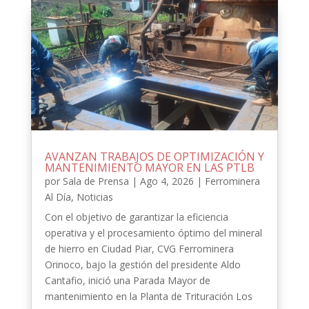
AVANZAN TRABAJOS DE OPTIMIZACIÓN Y
MANTENIMIENTO MAYOR EN LAS PTLB
por
Sala de Prensa
|
Ago 4, 2026
|
Ferrominera
Al Día
,
Noticias
Con el objetivo de garantizar la eficiencia
operativa y el procesamiento óptimo del mineral
de hierro en Ciudad Piar, CVG Ferrominera
Orinoco, bajo la gestión del presidente Aldo
Cantafio, inició una Parada Mayor de
mantenimiento en la Planta de Trituración Los