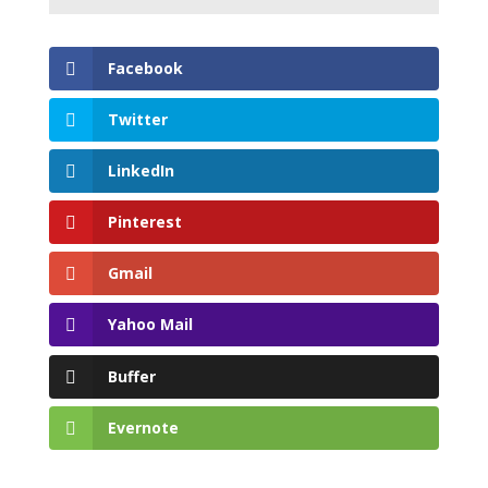
Facebook
Twitter
LinkedIn
Pinterest
Gmail
Yahoo Mail
Buffer
Evernote