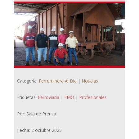
Categoría:
Ferrominera Al Día
|
Noticias
Etiquetas:
Ferroviaria
|
FMO
|
Profesionales
Por: Sala de Prensa
Fecha: 2 octubre 2025