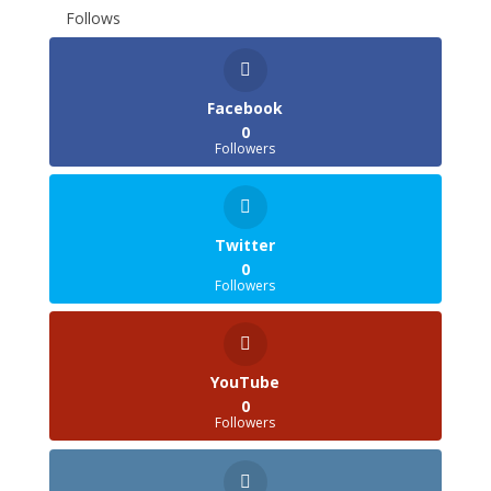
Follows
Facebook
0
Followers
Twitter
0
Followers
YouTube
0
Followers