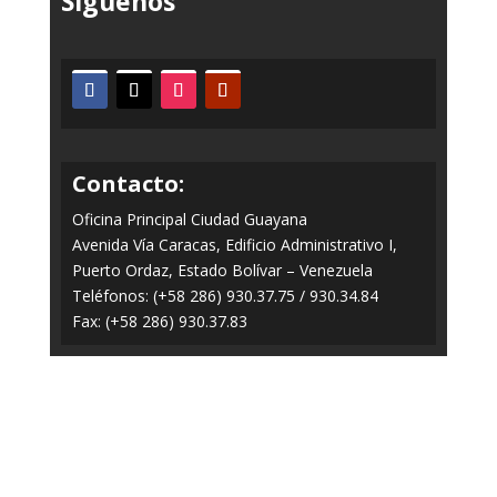
Síguenos
Contacto:
Oficina Principal Ciudad Guayana
Avenida Vía Caracas, Edificio Administrativo I,
Puerto Ordaz, Estado Bolívar – Venezuela
Teléfonos: (+58 286) 930.37.75 / 930.34.84
Fax: (+58 286) 930.37.83
Todos los Derechos Reservados © 2014-2020
FERROMINERA ORINOCO.
Panel