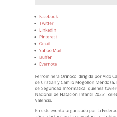
Facebook
Twitter
LinkedIn
Pinterest
Gmail
Yahoo Mail
Buffer
Evernote
Ferrominera Orinoco, dirigida por Aldo Ca
de Cristian y Camilo Mogollón Mendoza, 
de Seguridad Informática, quienes tuvie
Nacional de Natación Infantil 2025”, cele
Valencia.
En este evento organizado por la Federac
años, destacó en la competencia al obten