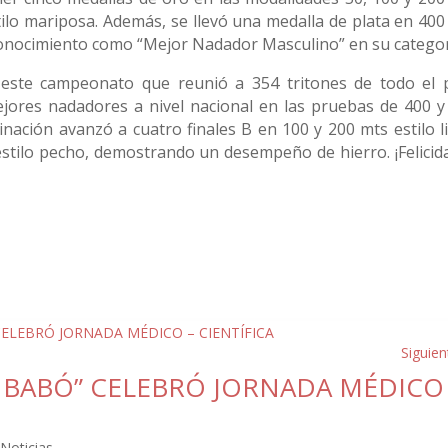
stilo mariposa. Además, se llevó una medalla de plata en 400
 reconocimiento como “Mejor Nadador Masculino” en su categor
 este campeonato que reunió a 354 tritones de todo el p
jores nadadores a nivel nacional en las pruebas de 400 y
nación avanzó a cuatro finales B en 100 y 200 mts estilo li
stilo pecho, demostrando un desempeño de hierro. ¡Felicid
Siguien
O BABÓ” CELEBRÓ JORNADA MÉDICO
,
Noticias