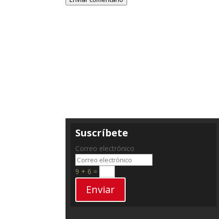
Suscríbete
Correo electrónico
9 + 6
=
Enviar