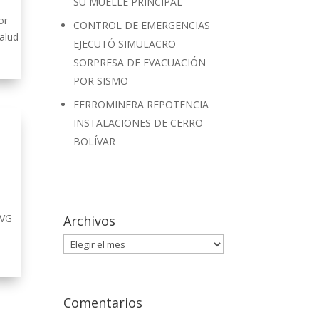
SU MUELLE PRINCIPAL
or
CONTROL DE EMERGENCIAS
alud
EJECUTÓ SIMULACRO
SORPRESA DE EVACUACIÓN
POR SISMO
FERROMINERA REPOTENCIA
INSTALACIONES DE CERRO
BOLÍVAR
CVG
Archivos
Archivos
Comentarios