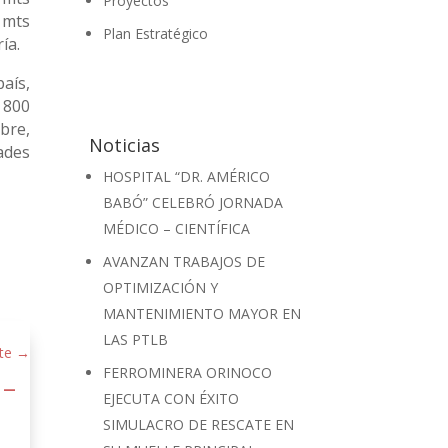
Proyectos
 mts
Plan Estratégico
ía.
aís,
 800
bre,
Noticias
ades
HOSPITAL “DR. AMÉRICO
BABÓ” CELEBRÓ JORNADA
MÉDICO – CIENTÍFICA
AVANZAN TRABAJOS DE
OPTIMIZACIÓN Y
MANTENIMIENTO MAYOR EN
LAS PTLB
te
→
FERROMINERA ORINOCO
 –
EJECUTA CON ÉXITO
SIMULACRO DE RESCATE EN