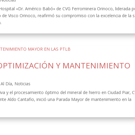
 Hospital «Dr. Américo Babó» de CVG Ferrominera Orinoco, liderada p
o de Visco Orinoco, reafirmó su compromiso con la excelencia de la s
.
OPTIMIZACIÓN Y MANTENIMIENTO
Al Día
,
Noticias
ativa y el procesamiento óptimo del mineral de hierro en Ciudad Piar, 
ente Aldo Cantafio, inició una Parada Mayor de mantenimiento en la