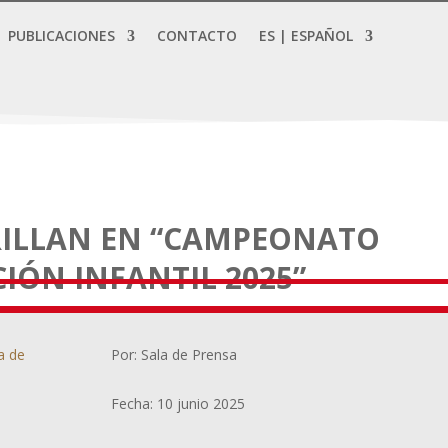
PUBLICACIONES
CONTACTO
ES | ESPAÑOL
RILLAN EN “CAMPEONATO
IÓN INFANTIL 2025”
a de
Por: Sala de Prensa
Fecha: 10 junio 2025