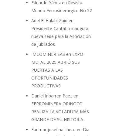
Eduardo Yánez
en
Revista
Mundo Ferrosiderúrgico No 52
Adel El Halabi Zaid
en
Presidente Cantafio inaugura
nueva sede para la Asociación
de Jubilados
IMCOMINER SAS
en
EXPO
METAL 2025 ABRIÓ SUS
PUERTAS A LAS
OPORTUNIDADES
PRODUCTIVAS
Daniel Iribarren Paez
en
FERROMINERA ORINOCO
REALIZA LA VOLADURA MÁS
GRANDE DE SU HISTORIA
Eurimar josefina linero
en
Día