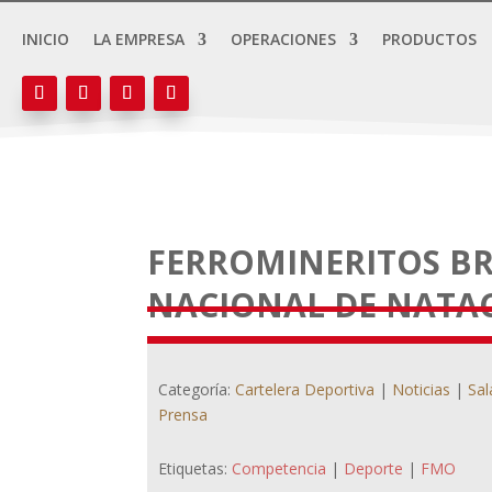
INICIO
LA EMPRESA
OPERACIONES
PRODUCTOS
FERROMINERITOS B
NACIONAL DE NATAC
Categoría:
Cartelera Deportiva
|
Noticias
|
Sal
Prensa
Etiquetas:
Competencia
|
Deporte
|
FMO