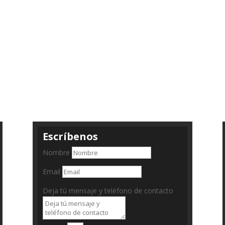
Escríbenos
Nombre
Email
Deja tú mensaje y teléfono de contacto