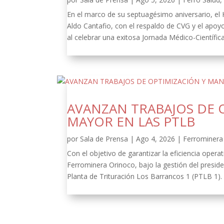
En el marco de su septuagésimo aniversario, el
Aldo Cantafio, con el respaldo de CVG y el apoy
al celebrar una exitosa Jornada Médico-Científica
AVANZAN TRABAJOS DE 
MAYOR EN LAS PTLB
por
Sala de Prensa
|
Ago 4, 2026
|
Ferrominera 
Con el objetivo de garantizar la eficiencia oper
Ferrominera Orinoco, bajo la gestión del presid
Planta de Trituración Los Barrancos 1 (PTLB 1).