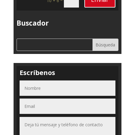
10 + 6
Buscador
Escríbenos