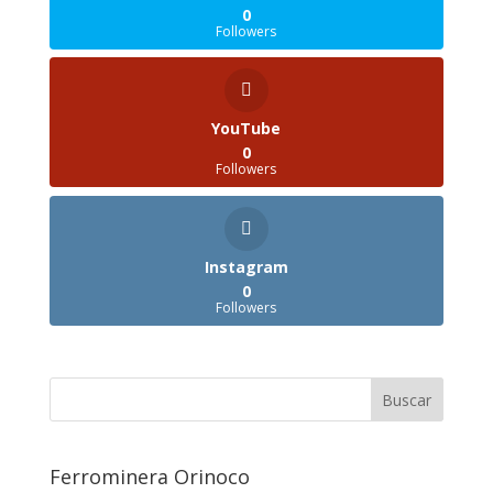
0
Followers
YouTube
0
Followers
Instagram
0
Followers
Ferrominera Orinoco