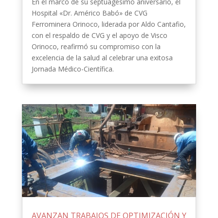
En el marco de su septuagésimo aniversario, el
Hospital «Dr. Américo Babó» de CVG
Ferrominera Orinoco, liderada por Aldo Cantafio,
con el respaldo de CVG y el apoyo de Visco
Orinoco, reafirmó su compromiso con la
excelencia de la salud al celebrar una exitosa
Jornada Médico-Científica.
AVANZAN TRABAJOS DE OPTIMIZACIÓN Y