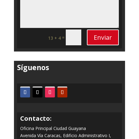
Enviar
=
13 + 4
Síguenos
Contacto:
Oficina Principal Ciudad Guayana
Avenida Vía Caracas, Edificio Administrativo I,