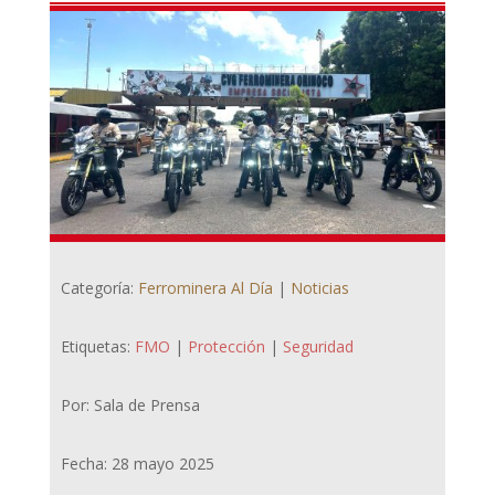
Categoría:
Ferrominera Al Día
|
Noticias
Etiquetas:
FMO
|
Protección
|
Seguridad
Por: Sala de Prensa
Fecha: 28 mayo 2025