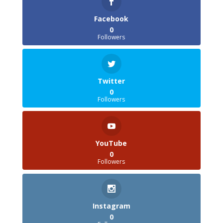
Facebook
0
Followers
Twitter
0
Followers
YouTube
0
Followers
Instagram
0