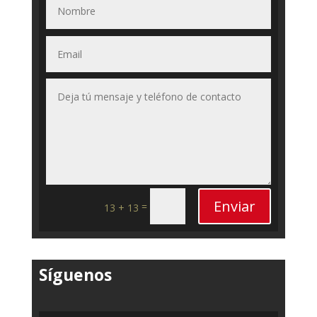
Enviar
=
13 + 13
Síguenos