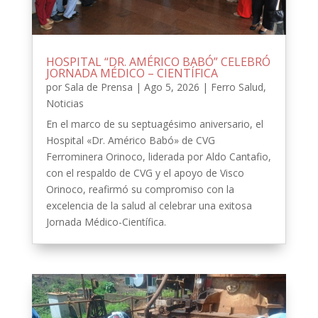
HOSPITAL “DR. AMÉRICO BABÓ” CELEBRÓ
JORNADA MÉDICO – CIENTÍFICA
por
Sala de Prensa
|
Ago 5, 2026
|
Ferro Salud
,
Noticias
En el marco de su septuagésimo aniversario, el
Hospital «Dr. Américo Babó» de CVG
Ferrominera Orinoco, liderada por Aldo Cantafio,
con el respaldo de CVG y el apoyo de Visco
Orinoco, reafirmó su compromiso con la
excelencia de la salud al celebrar una exitosa
Jornada Médico-Científica.