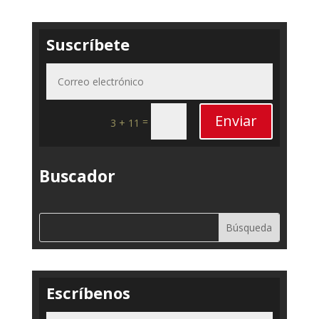
Suscríbete
Enviar
=
3 + 11
Buscador
Escríbenos