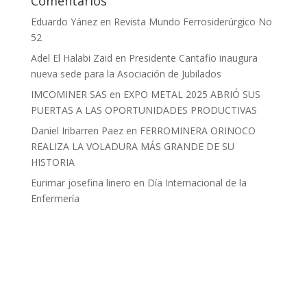
Comentarios
Eduardo Yánez
en
Revista Mundo Ferrosiderúrgico No
52
Adel El Halabi Zaid
en
Presidente Cantafio inaugura
nueva sede para la Asociación de Jubilados
IMCOMINER SAS
en
EXPO METAL 2025 ABRIÓ SUS
PUERTAS A LAS OPORTUNIDADES PRODUCTIVAS
Daniel Iribarren Paez
en
FERROMINERA ORINOCO
REALIZA LA VOLADURA MÁS GRANDE DE SU
HISTORIA
Eurimar josefina linero
en
Día Internacional de la
Enfermería