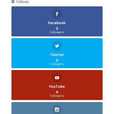
0
Follows
Facebook
0
Followers
Twitter
0
Followers
YouTube
0
Followers