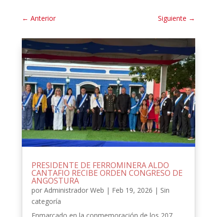
←
Anterior
Siguiente
→
PRESIDENTE DE FERROMINERA ALDO
CANTAFIO RECIBE ORDEN CONGRESO DE
ANGOSTURA
por
Administrador Web
|
Feb 19, 2026
|
Sin
categoría
Enmarcado en la conmemoración de los 207