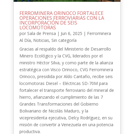
FERROMINERA ORINOCO FORTALECE
OPERACIONES FERROVIARIAS CON LA
INCORPORACIÓN DE SEIS
LOCOMOTORAS
por
Sala de Prensa
|
Jun 6, 2025
|
Ferrominera
Al Día
,
Noticias
,
Sin categoría
Gracias al respaldo del Ministerio de Desarrollo
Minero Ecológico y la CVG, liderados por el
ministro Héctor Silva, y como parte de la alianza
estratégica con Visco Orinoco, CVG Ferrominera
Orinoco, presidida por Aldo Cantafio, recibe seis
locomotoras Diesel – Eléctricas SD-70M para
fortalecer el transporte ferroviario del mineral de
hierro, afianzando el cumplimiento de las 7
Grandes Transformaciones del Gobierno
Bolivariano de Nicolás Maduro, y la
vicepresidenta ejecutiva, Delcy Rodríguez, en su
misión de convertir a Venezuela en una potencia
productiva.