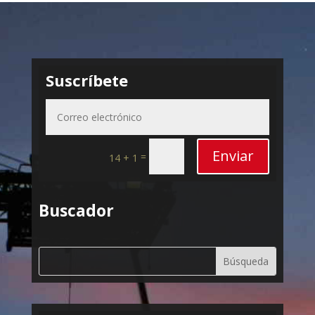
Suscríbete
Enviar
=
14 + 1
Buscador