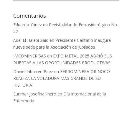
Comentarios
Eduardo Yánez
en
Revista Mundo Ferrosiderúrgico No
52
Adel El Halabi Zaid
en
Presidente Cantafio inaugura
nueva sede para la Asociación de Jubilados
IMCOMINER SAS
en
EXPO METAL 2025 ABRIÓ SUS
PUERTAS A LAS OPORTUNIDADES PRODUCTIVAS
Daniel Iribarren Paez
en
FERROMINERA ORINOCO
REALIZA LA VOLADURA MÁS GRANDE DE SU
HISTORIA
Eurimar josefina linero
en
Día Internacional de la
Enfermería