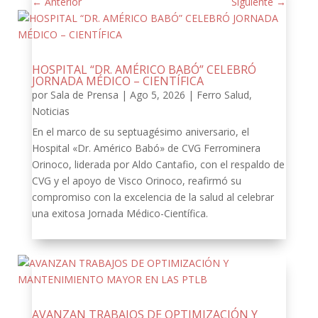
←
Anterior
Siguiente
→
HOSPITAL “DR. AMÉRICO BABÓ” CELEBRÓ
JORNADA MÉDICO – CIENTÍFICA
por
Sala de Prensa
|
Ago 5, 2026
|
Ferro Salud
,
Noticias
En el marco de su septuagésimo aniversario, el
Hospital «Dr. Américo Babó» de CVG Ferrominera
Orinoco, liderada por Aldo Cantafio, con el respaldo de
CVG y el apoyo de Visco Orinoco, reafirmó su
compromiso con la excelencia de la salud al celebrar
una exitosa Jornada Médico-Científica.
AVANZAN TRABAJOS DE OPTIMIZACIÓN Y