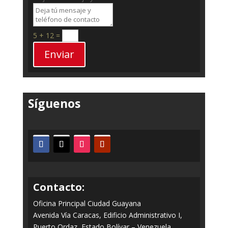
5 + 12
=
Enviar
Síguenos
Contacto:
Oficina Principal Ciudad Guayana
Avenida Vía Caracas, Edificio Administrativo I,
Puerto Ordaz, Estado Bolívar – Venezuela