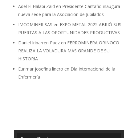
Adel El Halabi Zaid
en
Presidente Cantafio inaugura
nueva sede para la Asociación de Jubilados
IMCOMINER SAS
en
EXPO METAL 2025 ABRIÓ SUS
PUERTAS A LAS OPORTUNIDADES PRODUCTIVAS
Daniel Iribarren Paez
en
FERROMINERA ORINOCO
REALIZA LA VOLADURA MÁS GRANDE DE SU
HISTORIA
Eurimar josefina linero
en
Día Internacional de la
Enfermería