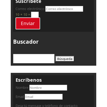
Suscríbete
Correo electrónico
10 + 10
=
Enviar
Buscador
Buscar:
Escríbenos
Nombre
Email
Deja tú mensaje y teléfono de contacto