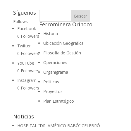
Síguenos
Follows
Ferrominera Orinoco
Facebook
Historia
0
Followers
Ubicación Geográfica
Twitter
Filosofía de Gestión
0
Followers
Operaciones
YouTube
0
Followers
Organigrama
Instagram
Políticas
0
Followers
Proyectos
Plan Estratégico
Noticias
HOSPITAL “DR. AMÉRICO BABÓ” CELEBRÓ