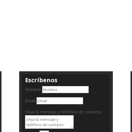
Escríbenos
Nombre
Email
Deja tú mensaje y teléfono de contacto