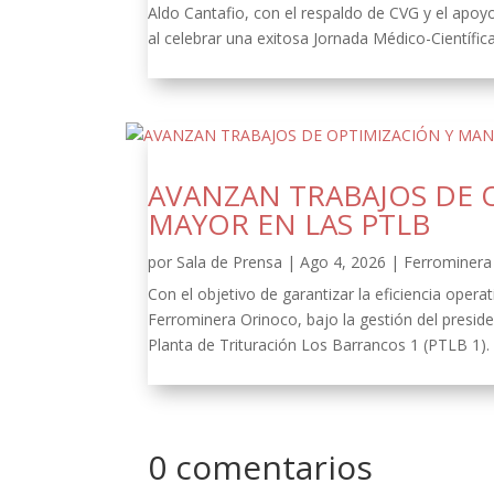
Aldo Cantafio, con el respaldo de CVG y el apoy
al celebrar una exitosa Jornada Médico-Científica
AVANZAN TRABAJOS DE 
MAYOR EN LAS PTLB
por
Sala de Prensa
|
Ago 4, 2026
|
Ferrominera 
Con el objetivo de garantizar la eficiencia oper
Ferrominera Orinoco, bajo la gestión del presid
Planta de Trituración Los Barrancos 1 (PTLB 1).
0 comentarios