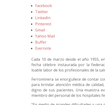
Facebook
Twitter
LinkedIn
Pinterest
Gmail
Yahoo Mail
Buffer
Evernote
Cada 10 de marzo desde el año 1955, en
fecha célebre instaurada por la Federa
loable labor de los profesionales de la sa
Ferrominera se enorgullece de contar co
para brindar atención médica de calidad,
digno de sus pacientes. Una muestra ev
miembro del personal de los hospitales fe
“En medio de grandes dificultades y un