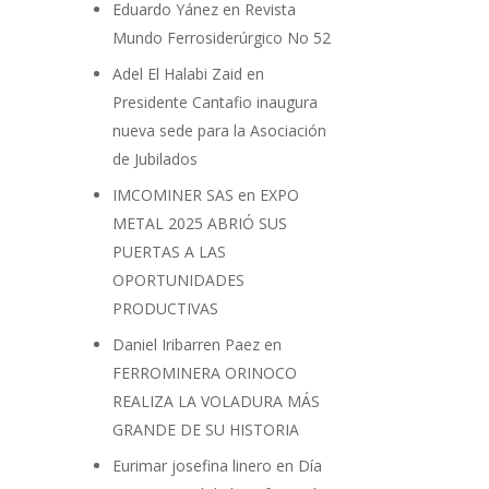
Eduardo Yánez
en
Revista
Mundo Ferrosiderúrgico No 52
Adel El Halabi Zaid
en
Presidente Cantafio inaugura
nueva sede para la Asociación
de Jubilados
IMCOMINER SAS
en
EXPO
METAL 2025 ABRIÓ SUS
PUERTAS A LAS
OPORTUNIDADES
PRODUCTIVAS
Daniel Iribarren Paez
en
FERROMINERA ORINOCO
REALIZA LA VOLADURA MÁS
GRANDE DE SU HISTORIA
Eurimar josefina linero
en
Día