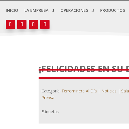
INICIO
LA EMPRESA
OPERACIONES
PRODUCTOS
¡FELICIDADES EN SU
Categoría:
Ferrominera Al Día
|
Noticias
|
Sal
Prensa
Etiquetas: