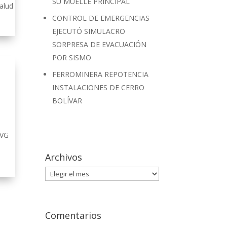
SU MUELLE PRINCIPAL
alud
CONTROL DE EMERGENCIAS
EJECUTÓ SIMULACRO
SORPRESA DE EVACUACIÓN
POR SISMO
FERROMINERA REPOTENCIA
INSTALACIONES DE CERRO
BOLÍVAR
CVG
Archivos
Archivos
Comentarios