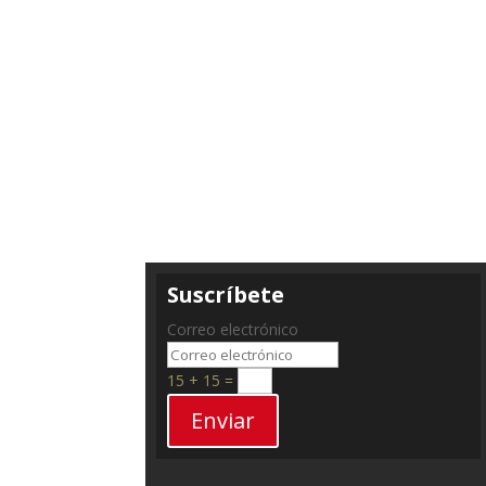
Suscríbete
Correo electrónico
15 + 15
=
Enviar