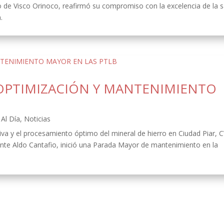
o de Visco Orinoco, reafirmó su compromiso con la excelencia de la s
.
OPTIMIZACIÓN Y MANTENIMIENTO
Al Día
,
Noticias
ativa y el procesamiento óptimo del mineral de hierro en Ciudad Piar, 
ente Aldo Cantafio, inició una Parada Mayor de mantenimiento en la