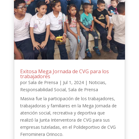
Exitosa Mega Jornada de CVG para los
trabajadores
por
Sala de Prensa
|
Jul 1, 2024
|
Noticias
,
Responsabilidad Social
,
Sala de Prensa
Masiva fue la participación de los trabajadores,
trabajadoras y familiares en la Mega Jornada de
atención social, recreativa y deportiva que
realizó la Junta Interventora de CVG para sus
empresas tuteladas, en el Polideportivo de CVG
Ferrominera Orinoco.