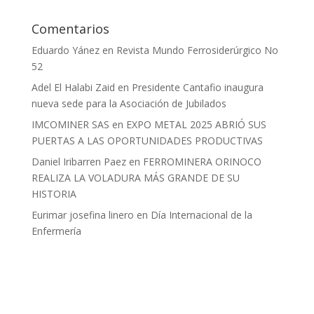
Comentarios
Eduardo Yánez
en
Revista Mundo Ferrosiderúrgico No
52
Adel El Halabi Zaid
en
Presidente Cantafio inaugura
nueva sede para la Asociación de Jubilados
IMCOMINER SAS
en
EXPO METAL 2025 ABRIÓ SUS
PUERTAS A LAS OPORTUNIDADES PRODUCTIVAS
Daniel Iribarren Paez
en
FERROMINERA ORINOCO
REALIZA LA VOLADURA MÁS GRANDE DE SU
HISTORIA
Eurimar josefina linero
en
Día Internacional de la
Enfermería