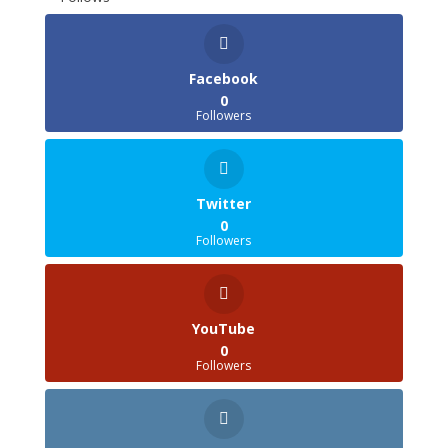
Facebook
0
Followers
Twitter
0
Followers
YouTube
0
Followers