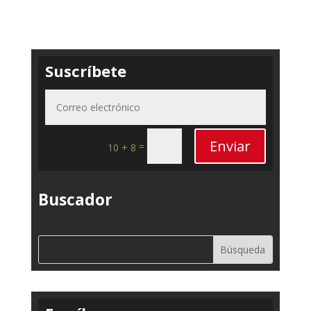
Suscríbete
Enviar
=
10 + 8
Buscador