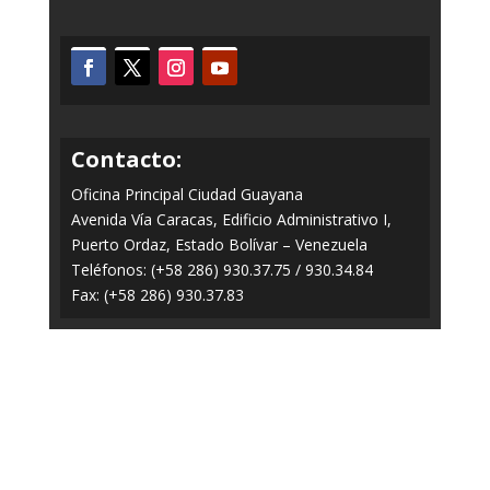
Contacto:
Oficina Principal Ciudad Guayana
Avenida Vía Caracas, Edificio Administrativo I,
Puerto Ordaz, Estado Bolívar – Venezuela
Teléfonos: (+58 286) 930.37.75 / 930.34.84
Fax: (+58 286) 930.37.83
Todos los Derechos Reservados © 2014-2020
FERROMINERA ORINOCO.
Panel