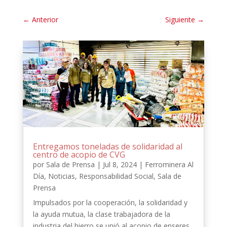
←
Anterior
Siguiente
→
Entregamos toneladas de solidaridad al
centro de acopio de CVG
por
Sala de Prensa
|
Jul 8, 2024
|
Ferrominera Al
Día
,
Noticias
,
Responsabilidad Social
,
Sala de
Prensa
Impulsados por la cooperación, la solidaridad y
la ayuda mutua, la clase trabajadora de la
industria del hierro se unió al acopio de enseres