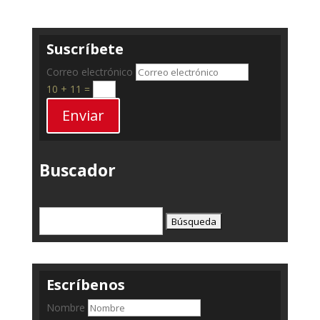
Suscríbete
Correo electrónico
10 + 11
=
Enviar
Buscador
Buscar:
Escríbenos
Nombre