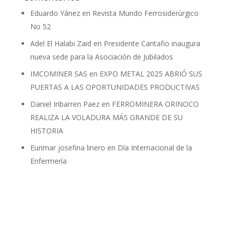
Eduardo Yánez
en
Revista Mundo Ferrosiderúrgico
No 52
Adel El Halabi Zaid
en
Presidente Cantafio inaugura
nueva sede para la Asociación de Jubilados
IMCOMINER SAS
en
EXPO METAL 2025 ABRIÓ SUS
PUERTAS A LAS OPORTUNIDADES PRODUCTIVAS
Daniel Iribarren Paez
en
FERROMINERA ORINOCO
REALIZA LA VOLADURA MÁS GRANDE DE SU
HISTORIA
Eurimar josefina linero
en
Día Internacional de la
Enfermería