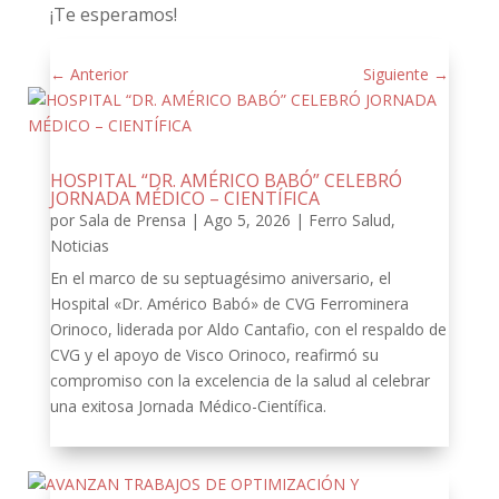
¡Te esperamos!
←
Anterior
Siguiente
→
HOSPITAL “DR. AMÉRICO BABÓ” CELEBRÓ
JORNADA MÉDICO – CIENTÍFICA
por
Sala de Prensa
|
Ago 5, 2026
|
Ferro Salud
,
Noticias
En el marco de su septuagésimo aniversario, el
Hospital «Dr. Américo Babó» de CVG Ferrominera
Orinoco, liderada por Aldo Cantafio, con el respaldo de
CVG y el apoyo de Visco Orinoco, reafirmó su
compromiso con la excelencia de la salud al celebrar
una exitosa Jornada Médico-Científica.