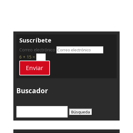
Suscríbete
Correo electrónico
6 + 15
=
Enviar
Buscador
Buscar: