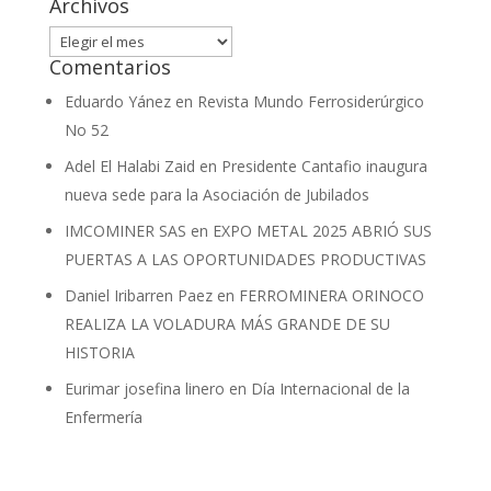
Archivos
Archivos
Comentarios
Eduardo Yánez
en
Revista Mundo Ferrosiderúrgico
No 52
Adel El Halabi Zaid
en
Presidente Cantafio inaugura
nueva sede para la Asociación de Jubilados
IMCOMINER SAS
en
EXPO METAL 2025 ABRIÓ SUS
PUERTAS A LAS OPORTUNIDADES PRODUCTIVAS
Daniel Iribarren Paez
en
FERROMINERA ORINOCO
REALIZA LA VOLADURA MÁS GRANDE DE SU
HISTORIA
Eurimar josefina linero
en
Día Internacional de la
Enfermería