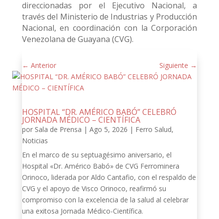
direccionadas por el Ejecutivo Nacional, a
través del Ministerio de Industrias y Producción
Nacional, en coordinación con la Corporación
Venezolana de Guayana (CVG).
←
Anterior
Siguiente
→
HOSPITAL “DR. AMÉRICO BABÓ” CELEBRÓ
JORNADA MÉDICO – CIENTÍFICA
por
Sala de Prensa
|
Ago 5, 2026
|
Ferro Salud
,
Noticias
En el marco de su septuagésimo aniversario, el
Hospital «Dr. Américo Babó» de CVG Ferrominera
Orinoco, liderada por Aldo Cantafio, con el respaldo de
CVG y el apoyo de Visco Orinoco, reafirmó su
compromiso con la excelencia de la salud al celebrar
una exitosa Jornada Médico-Científica.