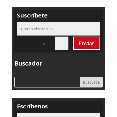
Suscríbete
Enviar
=
4 + 1
Buscador
Escríbenos