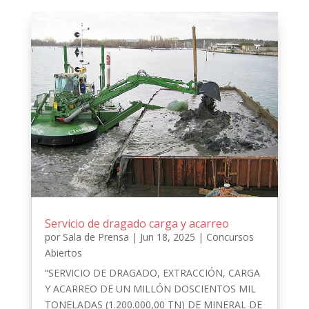
Servicio de dragado carga y acarreo
por
Sala de Prensa
|
Jun 18, 2025
|
Concursos
Abiertos
“SERVICIO DE DRAGADO, EXTRACCIÓN, CARGA
Y ACARREO DE UN MILLÓN DOSCIENTOS MIL
TONELADAS (1.200.000,00 TN) DE MINERAL DE