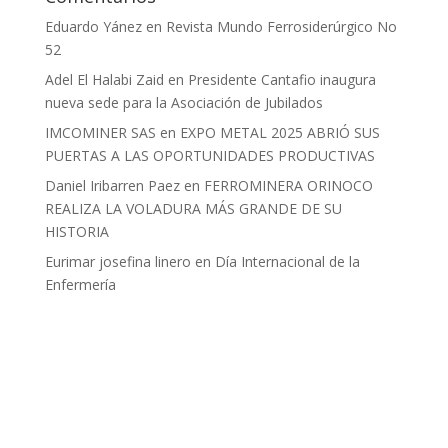
Eduardo Yánez
en
Revista Mundo Ferrosiderúrgico No
52
Adel El Halabi Zaid
en
Presidente Cantafio inaugura
nueva sede para la Asociación de Jubilados
IMCOMINER SAS
en
EXPO METAL 2025 ABRIÓ SUS
PUERTAS A LAS OPORTUNIDADES PRODUCTIVAS
Daniel Iribarren Paez
en
FERROMINERA ORINOCO
REALIZA LA VOLADURA MÁS GRANDE DE SU
HISTORIA
Eurimar josefina linero
en
Día Internacional de la
Enfermería