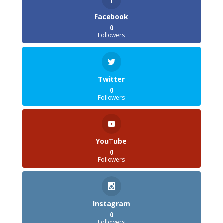
Facebook
0
Followers
Twitter
0
Followers
YouTube
0
Followers
Instagram
0
Followers