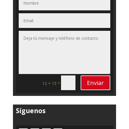
Enviar
=
12 + 15
Síguenos