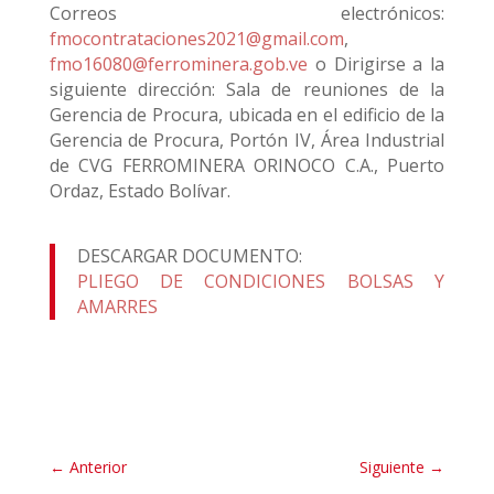
Correos electrónicos:
fmocontrataciones2021@gmail.com
,
fmo16080@ferrominera.gob.ve
o Dirigirse a la
siguiente dirección: Sala de reuniones de la
Gerencia de Procura, ubicada en el edificio de la
Gerencia de Procura, Portón IV, Área Industrial
de CVG FERROMINERA ORINOCO C.A., Puerto
Ordaz, Estado Bolívar.
DESCARGAR DOCUMENTO:
PLIEGO DE CONDICIONES BOLSAS Y
AMARRES
←
Anterior
Siguiente
→