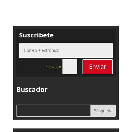
Suscríbete
Enviar
=
14 + 8
Buscador