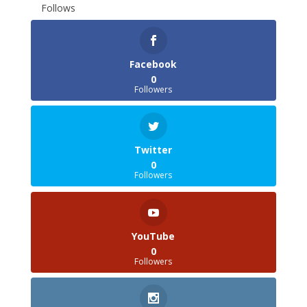
Follows
Facebook
0
Followers
Twitter
0
Followers
YouTube
0
Followers