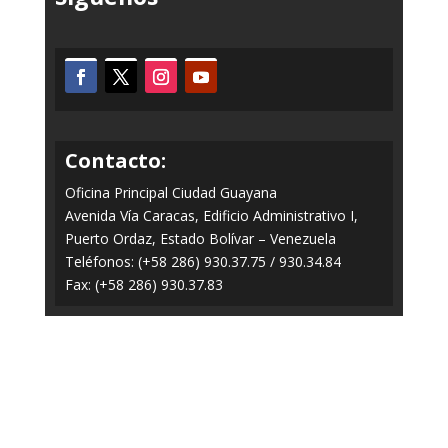
Contacto:
Oficina Principal Ciudad Guayana
Avenida Vía Caracas, Edificio Administrativo I,
Puerto Ordaz, Estado Bolívar – Venezuela
Teléfonos: (+58 286) 930.37.75 / 930.34.84
Fax: (+58 286) 930.37.83
Todos los Derechos Reservados © 2014-2020
FERROMINERA ORINOCO.
Panel