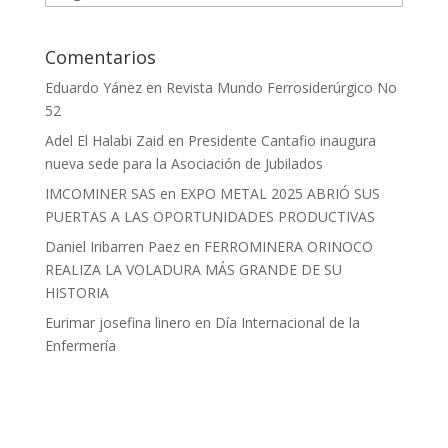
Comentarios
Eduardo Yánez
en
Revista Mundo Ferrosiderúrgico No
52
Adel El Halabi Zaid
en
Presidente Cantafio inaugura
nueva sede para la Asociación de Jubilados
IMCOMINER SAS
en
EXPO METAL 2025 ABRIÓ SUS
PUERTAS A LAS OPORTUNIDADES PRODUCTIVAS
Daniel Iribarren Paez
en
FERROMINERA ORINOCO
REALIZA LA VOLADURA MÁS GRANDE DE SU
HISTORIA
Eurimar josefina linero
en
Día Internacional de la
Enfermería