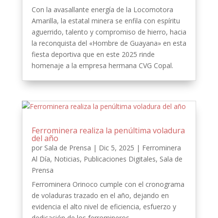
Con la avasallante energía de la Locomotora
Amarilla, la estatal minera se enfila con espíritu
aguerrido, talento y compromiso de hierro, hacia
la reconquista del «Hombre de Guayana» en esta
fiesta deportiva que en este 2025 rinde
homenaje a la empresa hermana CVG Copal.
Ferrominera realiza la penúltima voladura
del año
por
Sala de Prensa
|
Dic 5, 2025
|
Ferrominera
Al Día
,
Noticias
,
Publicaciones Digitales
,
Sala de
Prensa
Ferrominera Orinoco cumple con el cronograma
de voladuras trazado en el año, dejando en
evidencia el alto nivel de eficiencia, esfuerzo y
dedicación de los ferromineros.