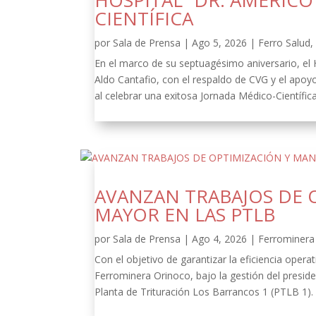
HOSPITAL “DR. AMÉRIC
CIENTÍFICA
por
Sala de Prensa
|
Ago 5, 2026
|
Ferro Salud
En el marco de su septuagésimo aniversario, el
Aldo Cantafio, con el respaldo de CVG y el apoy
al celebrar una exitosa Jornada Médico-Científica
AVANZAN TRABAJOS DE 
MAYOR EN LAS PTLB
por
Sala de Prensa
|
Ago 4, 2026
|
Ferrominera 
Con el objetivo de garantizar la eficiencia oper
Ferrominera Orinoco, bajo la gestión del presid
Planta de Trituración Los Barrancos 1 (PTLB 1).