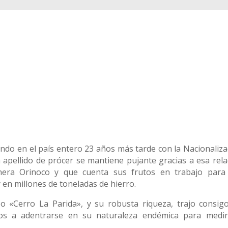
ndo en el país entero 23 años más tarde con la Nacionaliza
n apellido de prócer se mantiene pujante gracias a esa rela
era Orinoco y que cuenta sus frutos en trabajo para
 en millones de toneladas de hierro.
 o «Cerro La Parida», y su robusta riqueza, trajo consig
tos a adentrarse en su naturaleza endémica para medir