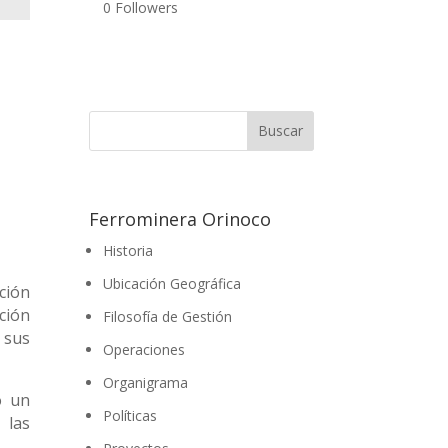
0
Followers
Ferrominera Orinoco
Historia
Ubicación Geográfica
ción
ción
Filosofía de Gestión
 sus
Operaciones
Organigrama
o un
Políticas
 las