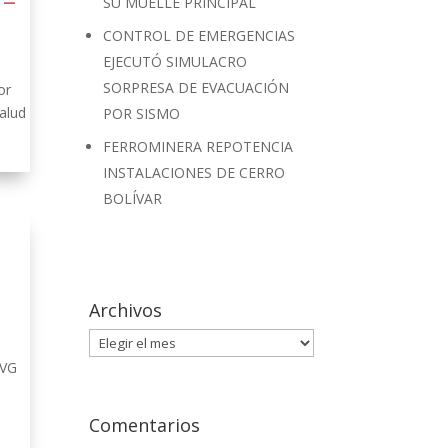
 –
SU MUELLE PRINCIPAL
CONTROL DE EMERGENCIAS
EJECUTÓ SIMULACRO
SORPRESA DE EVACUACIÓN
or
alud
POR SISMO
FERROMINERA REPOTENCIA
INSTALACIONES DE CERRO
BOLÍVAR
Archivos
Archivos
CVG
Comentarios