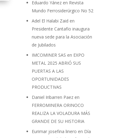
Eduardo Yánez
en
Revista
Mundo Ferrosiderúrgico No 52
Adel El Halabi Zaid
en
Presidente Cantafio inaugura
nueva sede para la Asociación
de Jubilados
IMCOMINER SAS
en
EXPO
METAL 2025 ABRIÓ SUS
PUERTAS A LAS
OPORTUNIDADES
PRODUCTIVAS
Daniel Iribarren Paez
en
FERROMINERA ORINOCO
REALIZA LA VOLADURA MÁS
GRANDE DE SU HISTORIA
Eurimar josefina linero
en
Día