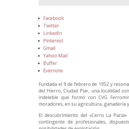
Facebook
Twitter
LinkedIn
Pinterest
Gmail
Yahoo Mail
Buffer
Evernote
Fundada el 9 de febrero de 1952 y resona
del Hierro, Ciudad Piar, una localidad co
indeleble que formó con CVG Ferromin
moradores, en su agricultura, ganadería y
El descubrimiento del «Cerro La Paría»
contingente de profesionales, dispues
posibilidades de explotación.