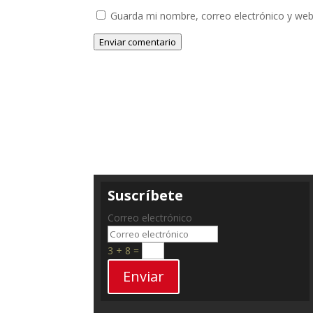
Guarda mi nombre, correo electrónico y web
Enviar comentario
Suscríbete
Correo electrónico
3 + 8
=
Enviar