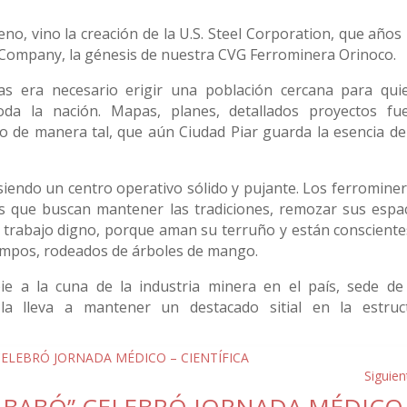
, vino la creación de la U.S. Steel Corporation, que años
g Company, la génesis de nuestra CVG Ferrominera Orinoco.
s era necesario erigir una población cercana para qui
oda la nación. Mapas, planes, detallados proyectos fu
o de manera tal, que aún Ciudad Piar guarda la esencia de
siendo un centro operativo sólido y pujante. Los ferrominer
vas que buscan mantener las tradiciones, remozar sus espac
el trabajo digno, porque aman su terruño y están consciente
s campos, rodeados de árboles de mango.
e a la cuna de la industria minera en el país, sede de
la lleva a mantener un destacado sitial en la estruc
Siguien