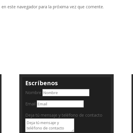
 en este navegador para la próxima vez que comente.
Escríbenos
Nombre
Email
Deja tú mensaje y teléfono de contacto