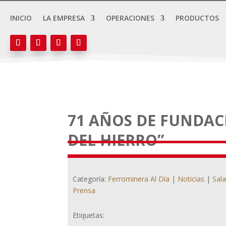
INICIO
LA EMPRESA
OPERACIONES
PRODUCTOS
71 AÑOS DE FUNDAC
DEL HIERRO”
Categoría:
Ferrominera Al Día
|
Noticias
|
Sal
Prensa
Etiquetas: