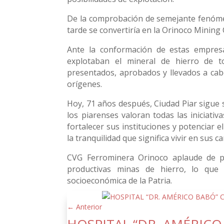
De la comprobación de semejante fenómeno
tarde se convertiría en la Orinoco Minin
Ante la conformación de estas empresa
explotaban el mineral de hierro de t
presentados, aprobados y llevados a cab
orígenes.
Hoy, 71 años después, Ciudad Piar sigue 
los piarenses valoran todas las iniciati
fortalecer sus instituciones y potenciar 
la tranquilidad que significa vivir en su
CVG Ferrominera Orinoco aplaude de pi
productivas minas de hierro, lo que 
socioeconómica de la Patria.
←
Anterior