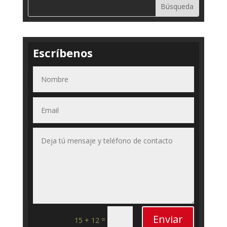
Escríbenos
Enviar
=
15 + 12