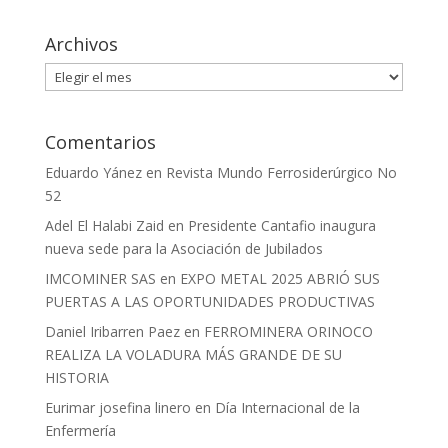
Archivos
Archivos
Comentarios
Eduardo Yánez
en
Revista Mundo Ferrosiderúrgico No
52
Adel El Halabi Zaid
en
Presidente Cantafio inaugura
nueva sede para la Asociación de Jubilados
IMCOMINER SAS
en
EXPO METAL 2025 ABRIÓ SUS
PUERTAS A LAS OPORTUNIDADES PRODUCTIVAS
Daniel Iribarren Paez
en
FERROMINERA ORINOCO
REALIZA LA VOLADURA MÁS GRANDE DE SU
HISTORIA
Eurimar josefina linero
en
Día Internacional de la
Enfermería