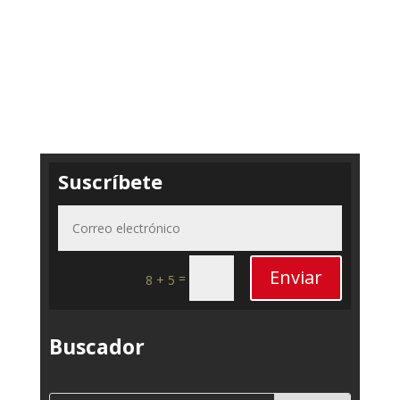
Suscríbete
Enviar
=
8 + 5
Buscador