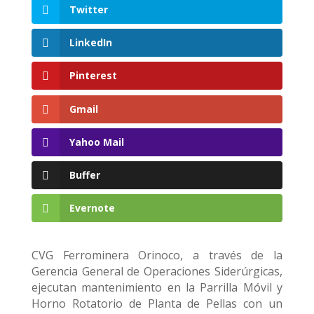
Twitter
LinkedIn
Pinterest
Gmail
Yahoo Mail
Buffer
Evernote
CVG Ferrominera Orinoco, a través de la
Gerencia General de Operaciones Siderúrgicas,
ejecutan mantenimiento en la Parrilla Móvil y
Horno Rotatorio de Planta de Pellas con un