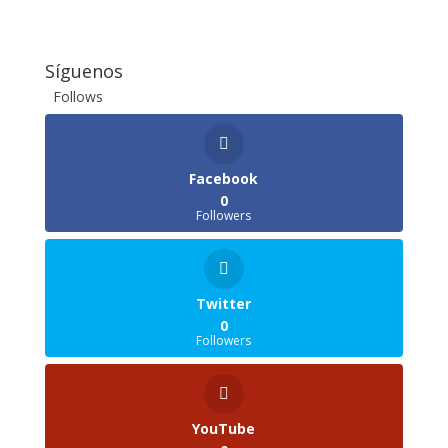
Síguenos
Follows
Facebook
0
Followers
Twitter
0
Followers
YouTube