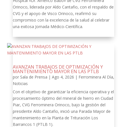
Hospital «Dr. Américo Babó» de CVG Ferrominera
Orinoco, liderada por Aldo Cantafio, con el respaldo de
CVG y el apoyo de Visco Orinoco, reafirmó su
compromiso con la excelencia de la salud al celebrar
una exitosa Jornada Médico-Científica.
AVANZAN TRABAJOS DE OPTIMIZACIÓN Y
MANTENIMIENTO MAYOR EN LAS PTLB
por
Sala de Prensa
|
Ago 4, 2026
|
Ferrominera Al Día
,
Noticias
Con el objetivo de garantizar la eficiencia operativa y el
procesamiento óptimo del mineral de hierro en Ciudad
Piar, CVG Ferrominera Orinoco, bajo la gestión del
presidente Aldo Cantafio, inició una Parada Mayor de
mantenimiento en la Planta de Trituración Los
Barrancos 1 (PTLB 1).