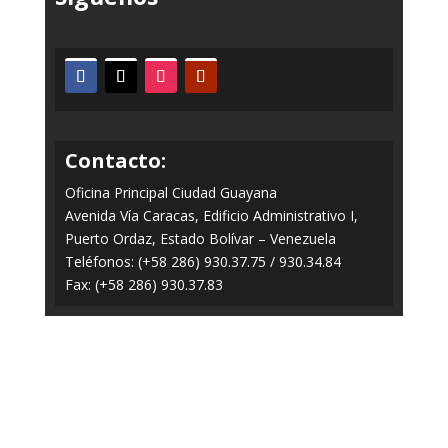
Contacto:
Oficina Principal Ciudad Guayana
Avenida Vía Caracas, Edificio Administrativo I,
Puerto Ordaz, Estado Bolívar – Venezuela
Teléfonos: (+58 286) 930.37.75 / 930.34.84
Fax: (+58 286) 930.37.83
Todos los Derechos Reservados © 2014-2020
FERROMINERA ORINOCO.
Panel