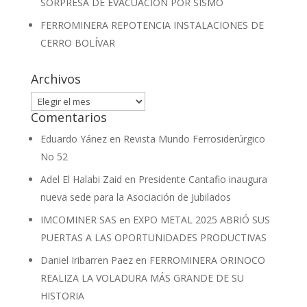
SORPRESA DE EVACUACIÓN POR SISMO
FERROMINERA REPOTENCIA INSTALACIONES DE
CERRO BOLÍVAR
Archivos
Archivos
Comentarios
Eduardo Yánez
en
Revista Mundo Ferrosiderúrgico
No 52
Adel El Halabi Zaid
en
Presidente Cantafio inaugura
nueva sede para la Asociación de Jubilados
IMCOMINER SAS
en
EXPO METAL 2025 ABRIÓ SUS
PUERTAS A LAS OPORTUNIDADES PRODUCTIVAS
Daniel Iribarren Paez
en
FERROMINERA ORINOCO
REALIZA LA VOLADURA MÁS GRANDE DE SU
HISTORIA