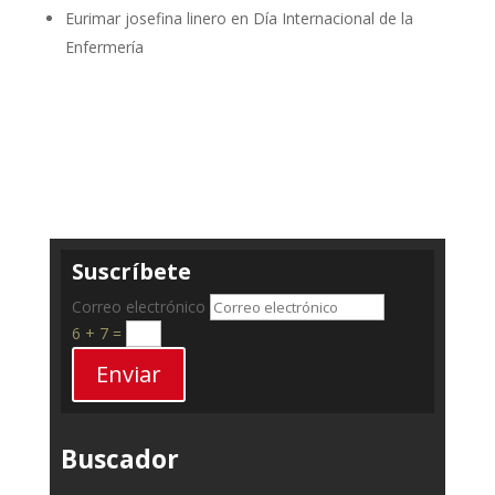
Eurimar josefina linero
en
Día Internacional de la
Enfermería
Suscríbete
Correo electrónico
6 + 7
=
Enviar
Buscador