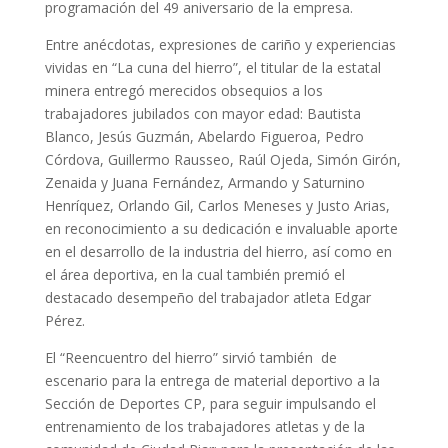
programación del 49 aniversario de la empresa.
Entre anécdotas, expresiones de cariño y experiencias
vividas en “La cuna del hierro”, el titular de la estatal
minera entregó merecidos obsequios a los
trabajadores jubilados con mayor edad: Bautista
Blanco, Jesús Guzmán, Abelardo Figueroa, Pedro
Córdova, Guillermo Rausseo, Raúl Ojeda, Simón Girón,
Zenaida y Juana Fernández, Armando y Saturnino
Henríquez, Orlando Gil, Carlos Meneses y Justo Arias,
en reconocimiento a su dedicación e invaluable aporte
en el desarrollo de la industria del hierro, así como en
el área deportiva, en la cual también premió el
destacado desempeño del trabajador atleta Edgar
Pérez.
El “Reencuentro del hierro” sirvió también de
escenario para la entrega de material deportivo a la
Sección de Deportes CP, para seguir impulsando el
entrenamiento de los trabajadores atletas y de la