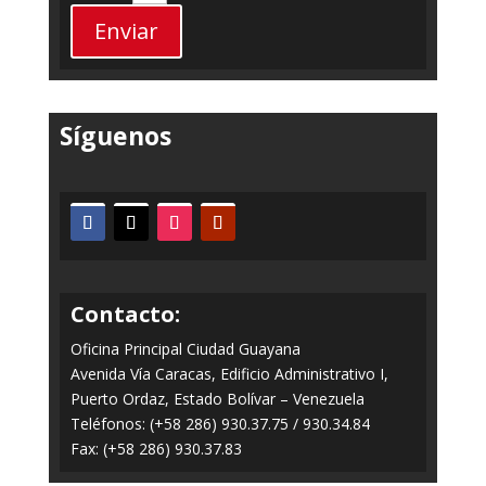
Enviar
Síguenos
Contacto:
Oficina Principal Ciudad Guayana
Avenida Vía Caracas, Edificio Administrativo I,
Puerto Ordaz, Estado Bolívar – Venezuela
Teléfonos: (+58 286) 930.37.75 / 930.34.84
Fax: (+58 286) 930.37.83