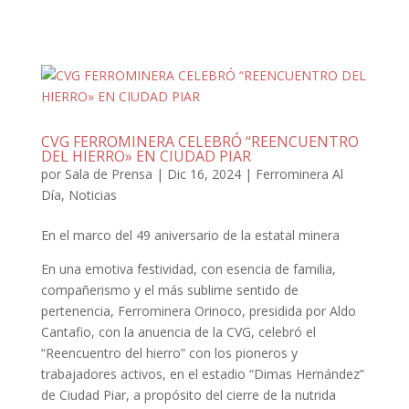
CVG FERROMINERA CELEBRÓ “REENCUENTRO
DEL HIERRO» EN CIUDAD PIAR
por
Sala de Prensa
|
Dic 16, 2024
|
Ferrominera Al
Día
,
Noticias
En el marco del 49 aniversario de la estatal minera
En una emotiva festividad, con esencia de familia,
compañerismo y el más sublime sentido de
pertenencia, Ferrominera Orinoco, presidida por Aldo
Cantafio, con la anuencia de la CVG, celebró el
“Reencuentro del hierro” con los pioneros y
trabajadores activos, en el estadio “Dimas Hernández”
de Ciudad Piar, a propósito del cierre de la nutrida