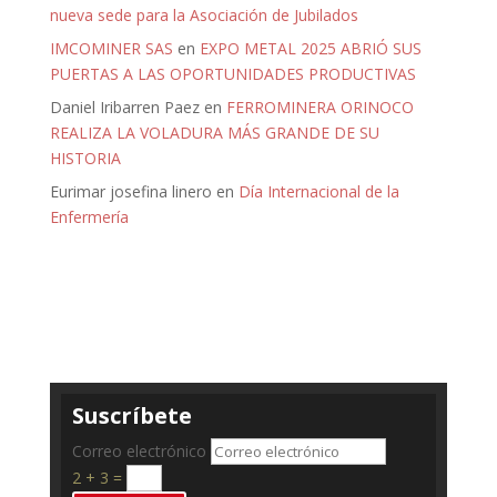
nueva sede para la Asociación de Jubilados
IMCOMINER SAS
en
EXPO METAL 2025 ABRIÓ SUS
PUERTAS A LAS OPORTUNIDADES PRODUCTIVAS
Daniel Iribarren Paez
en
FERROMINERA ORINOCO
REALIZA LA VOLADURA MÁS GRANDE DE SU
HISTORIA
Eurimar josefina linero
en
Día Internacional de la
Enfermería
Suscríbete
Correo electrónico
2 + 3
=