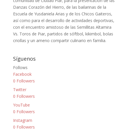
comunidad de Ciudad Piar; para la presentación de las
Danzas Corazón del Hierro, de las bailarinas de la
Escuela de Yusdaniela Arias y de los Chicos Gaiteros,
así como para el desarrollo de actividades deportivas,
con el encuentro amistoso de las Semillitas Altamira
Vs. Toros de Piar, partidos de sóftbol, kikimbol, bolas
criollas y un ameno compartir culinario en familia.
Síguenos
Follows
Facebook
0
Followers
Twitter
0
Followers
YouTube
0
Followers
Instagram
0
Followers