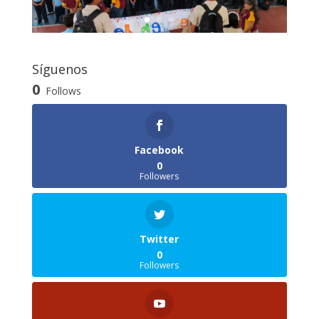
Síguenos
0
Follows
Facebook
0
Followers
Twitter
0
Followers