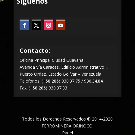
Síguenos
Contacto:
Oficina Principal Ciudad Guayana
Avenida Vía Caracas, Edificio Administrativo I,
Puerto Ordaz, Estado Bolívar – Venezuela
Teléfonos: (+58 286) 930.37.75 / 930.34.84
Fax: (+58 286) 930.37.83
Todos los Derechos Reservados © 2014-2020
FERROMINERA ORINOCO.
Panel