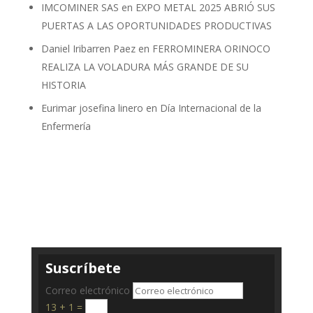
IMCOMINER SAS
en
EXPO METAL 2025 ABRIÓ SUS
PUERTAS A LAS OPORTUNIDADES PRODUCTIVAS
Daniel Iribarren Paez
en
FERROMINERA ORINOCO
REALIZA LA VOLADURA MÁS GRANDE DE SU
HISTORIA
Eurimar josefina linero
en
Día Internacional de la
Enfermería
Suscríbete
Correo electrónico
13 + 1
=