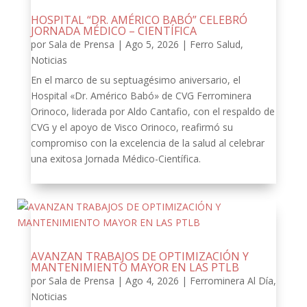
HOSPITAL “DR. AMÉRICO BABÓ” CELEBRÓ
JORNADA MÉDICO – CIENTÍFICA
por
Sala de Prensa
|
Ago 5, 2026
|
Ferro Salud
,
Noticias
En el marco de su septuagésimo aniversario, el
Hospital «Dr. Américo Babó» de CVG Ferrominera
Orinoco, liderada por Aldo Cantafio, con el respaldo de
CVG y el apoyo de Visco Orinoco, reafirmó su
compromiso con la excelencia de la salud al celebrar
una exitosa Jornada Médico-Científica.
AVANZAN TRABAJOS DE OPTIMIZACIÓN Y
MANTENIMIENTO MAYOR EN LAS PTLB
por
Sala de Prensa
|
Ago 4, 2026
|
Ferrominera Al Día
,
Noticias