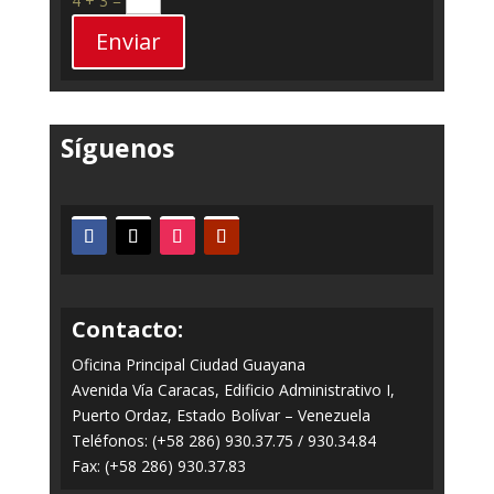
4 + 3
=
Enviar
Síguenos
Contacto:
Oficina Principal Ciudad Guayana
Avenida Vía Caracas, Edificio Administrativo I,
Puerto Ordaz, Estado Bolívar – Venezuela
Teléfonos: (+58 286) 930.37.75 / 930.34.84
Fax: (+58 286) 930.37.83