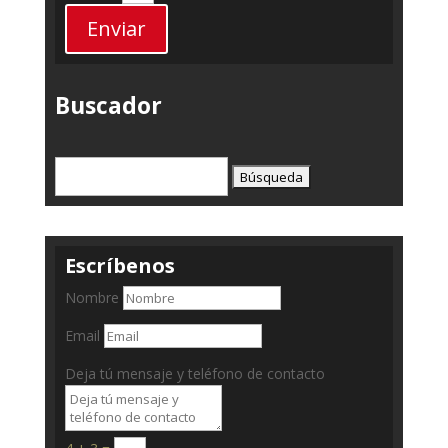
Enviar
Buscador
Buscar:
Escríbenos
Nombre
Email
Deja tú mensaje y teléfono de contacto