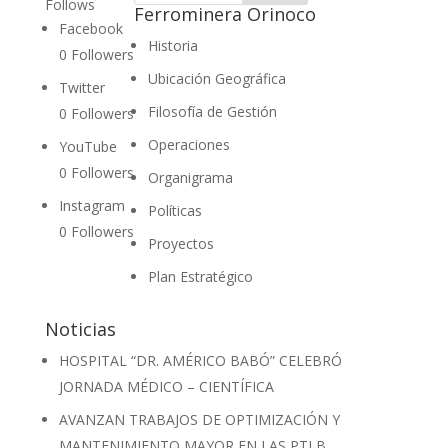
Follows
Ferrominera Orinoco
Facebook
Historia
0
Followers
Ubicación Geográfica
Twitter
Filosofía de Gestión
0
Followers
Operaciones
YouTube
0
Followers
Organigrama
Instagram
Políticas
0
Followers
Proyectos
Plan Estratégico
Noticias
HOSPITAL “DR. AMÉRICO BABÓ” CELEBRÓ
JORNADA MÉDICO – CIENTÍFICA
AVANZAN TRABAJOS DE OPTIMIZACIÓN Y
MANTENIMIENTO MAYOR EN LAS PTLB