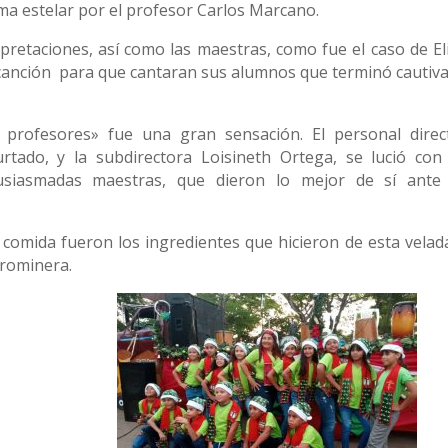
rma estelar por el profesor Carlos Marcano.
rpretaciones, así como las maestras, como fue el caso de El
a canción para que cantaran sus alumnos que terminó cautiv
rofesores» fue una gran sensación. El personal direct
urtado, y la subdirectora Loisineth Ortega, se lució con
usiasmadas maestras, que dieron lo mejor de sí ante
ca comida fueron los ingredientes que hicieron de esta velad
rrominera.