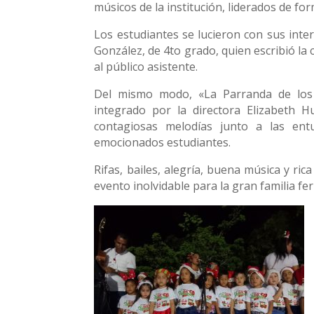
músicos de la institución, liderados de fo
Los estudiantes se lucieron con sus inte
González, de 4to grado, quien escribió l
al público asistente.
Del mismo modo, «La Parranda de los p
integrado por la directora Elizabeth H
contagiosas melodías junto a las ent
emocionados estudiantes.
Rifas, bailes, alegría, buena música y ri
evento inolvidable para la gran familia fe