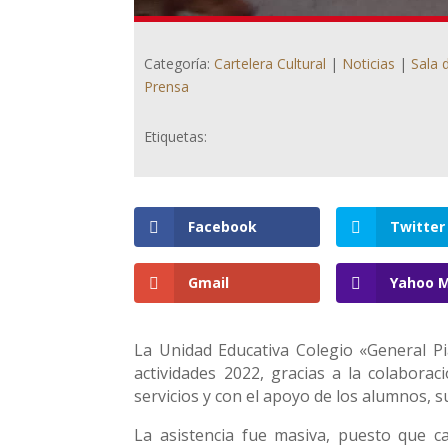
Categoría:
Cartelera Cultural
|
Noticias
|
Sala 
Prensa
Etiquetas:
Facebook
Twitter
Gmail
Yahoo M
La Unidad Educativa Colegio «General P
actividades 2022, gracias a la colaborac
servicios y con el apoyo de los alumnos, 
La asistencia fue masiva, puesto que 