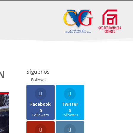
Síguenos
N
Follows
Facebook
Twitter
0
0
Followers
Followers