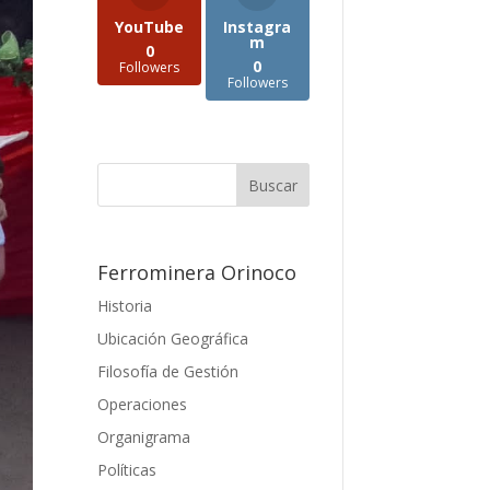
YouTube
Instagra
m
0
0
Followers
Followers
Ferrominera Orinoco
Historia
Ubicación Geográfica
Filosofía de Gestión
Operaciones
Organigrama
Políticas