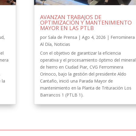
AVANZAN TRABAJOS DE
OPTIMIZACIÓN Y MANTENIMIENTO
MAYOR EN LAS PTLB
ud
,
por
Sala de Prensa
|
Ago 4, 2026
|
Ferrominera
Al Día
,
Noticias
el
Con el objetivo de garantizar la eficiencia
inera
operativa y el procesamiento óptimo del mineral
de hierro en Ciudad Piar, CVG Ferrominera
,
Orinoco, bajo la gestión del presidente Aldo
 la
Cantafio, inició una Parada Mayor de
-
mantenimiento en la Planta de Trituración Los
Barrancos 1 (PTLB 1).