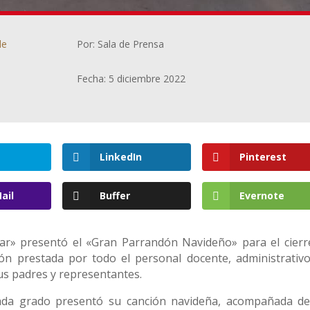
de
Por: Sala de Prensa
Fecha: 5 diciembre 2022
LinkedIn
Pinterest
ail
Buffer
Evernote
iar» presentó el «Gran Parrandón Navideño» para el cierr
ión prestada por todo el personal docente, administrativo
sus padres y representantes.
cada grado presentó su canción navideña, acompañada de