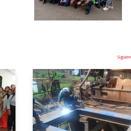
.
.
Siguien