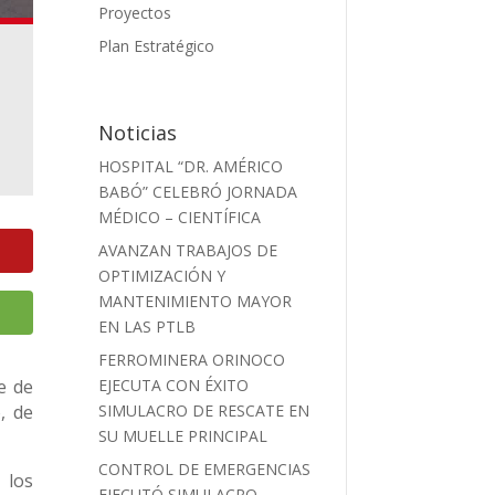
Proyectos
Plan Estratégico
Noticias
HOSPITAL “DR. AMÉRICO
BABÓ” CELEBRÓ JORNADA
MÉDICO – CIENTÍFICA
AVANZAN TRABAJOS DE
OPTIMIZACIÓN Y
MANTENIMIENTO MAYOR
EN LAS PTLB
FERROMINERA ORINOCO
e de
EJECUTA CON ÉXITO
, de
SIMULACRO DE RESCATE EN
SU MUELLE PRINCIPAL
CONTROL DE EMERGENCIAS
 los
EJECUTÓ SIMULACRO