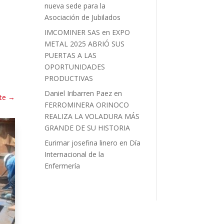
nueva sede para la
Asociación de Jubilados
IMCOMINER SAS
en
EXPO
METAL 2025 ABRIÓ SUS
PUERTAS A LAS
OPORTUNIDADES
PRODUCTIVAS
Daniel Iribarren Paez
en
te
→
FERROMINERA ORINOCO
REALIZA LA VOLADURA MÁS
GRANDE DE SU HISTORIA
Eurimar josefina linero
en
Día
Internacional de la
Enfermería