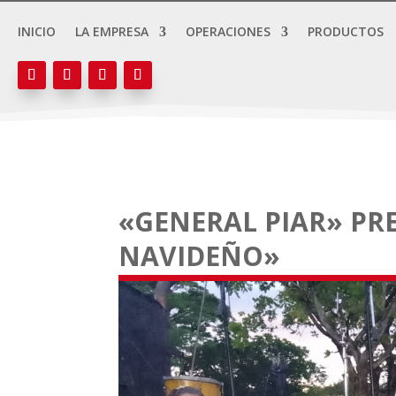
INICIO
LA EMPRESA
OPERACIONES
PRODUCTOS
«GENERAL PIAR» P
NAVIDEÑO»