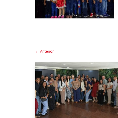
←
Anterior