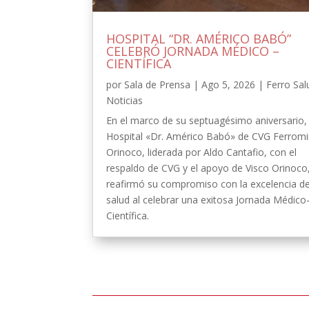
HOSPITAL “DR. AMÉRICO BABÓ”
CELEBRÓ JORNADA MÉDICO –
CIENTÍFICA
por
Sala de Prensa
|
Ago 5, 2026
|
Ferro Sal
Noticias
En el marco de su septuagésimo aniversario, 
Hospital «Dr. Américo Babó» de CVG Ferrom
Orinoco, liderada por Aldo Cantafio, con el
respaldo de CVG y el apoyo de Visco Orinoco
reafirmó su compromiso con la excelencia de
salud al celebrar una exitosa Jornada Médico
Científica.