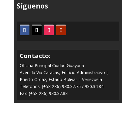
Síguenos
Contacto:
Oficina Principal Ciudad Guayana
Avenida Vía Caracas, Edificio Administrativo I,
Puerto Ordaz, Estado Bolívar – Venezuela
Teléfonos: (+58 286) 930.37.75 / 930.34.84
Fax: (+58 286) 930.37.83
Todos los Derechos Reservados © 2014-2020
FERROMINERA ORINOCO.