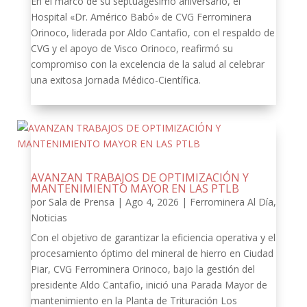
En el marco de su septuagésimo aniversario, el
Hospital «Dr. Américo Babó» de CVG Ferrominera
Orinoco, liderada por Aldo Cantafio, con el respaldo de
CVG y el apoyo de Visco Orinoco, reafirmó su
compromiso con la excelencia de la salud al celebrar
una exitosa Jornada Médico-Científica.
AVANZAN TRABAJOS DE OPTIMIZACIÓN Y
MANTENIMIENTO MAYOR EN LAS PTLB
por
Sala de Prensa
|
Ago 4, 2026
|
Ferrominera Al Día
,
Noticias
Con el objetivo de garantizar la eficiencia operativa y el
procesamiento óptimo del mineral de hierro en Ciudad
Piar, CVG Ferrominera Orinoco, bajo la gestión del
presidente Aldo Cantafio, inició una Parada Mayor de
mantenimiento en la Planta de Trituración Los