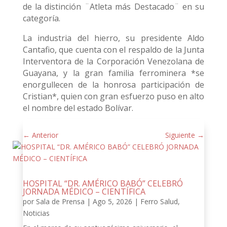
de la distinción ¨Atleta más Destacado¨ en su
categoría.
La industria del hierro, su presidente Aldo
Cantafio, que cuenta con el respaldo de la Junta
Interventora de la Corporación Venezolana de
Guayana, y la gran familia ferrominera *se
enorgullecen de la honrosa participación de
Cristian*, quien con gran esfuerzo puso en alto
el nombre del estado Bolívar.
←
Anterior
Siguiente
→
HOSPITAL “DR. AMÉRICO BABÓ” CELEBRÓ
JORNADA MÉDICO – CIENTÍFICA
por
Sala de Prensa
|
Ago 5, 2026
|
Ferro Salud
,
Noticias