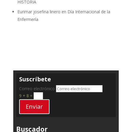
HISTORIA
Eurimar josefina linero
en
Día Internacional de la
Enfermería
Suscríbete
Correo electrónico
9 + 8
=
Enviar
Buscador