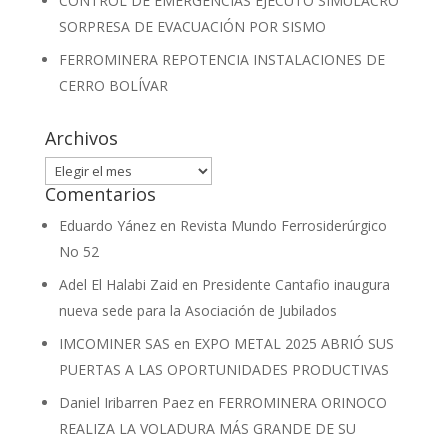
CONTROL DE EMERGENCIAS EJECUTÓ SIMULACRO
SORPRESA DE EVACUACIÓN POR SISMO
FERROMINERA REPOTENCIA INSTALACIONES DE
CERRO BOLÍVAR
Archivos
Archivos
Comentarios
Eduardo Yánez
en
Revista Mundo Ferrosiderúrgico
No 52
Adel El Halabi Zaid
en
Presidente Cantafio inaugura
nueva sede para la Asociación de Jubilados
IMCOMINER SAS
en
EXPO METAL 2025 ABRIÓ SUS
PUERTAS A LAS OPORTUNIDADES PRODUCTIVAS
Daniel Iribarren Paez
en
FERROMINERA ORINOCO
REALIZA LA VOLADURA MÁS GRANDE DE SU