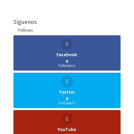
Síguenos
Follows
Facebook
0
Followers
Twitter
0
Followers
YouTube