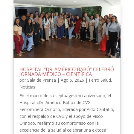
HOSPITAL “DR. AMÉRICO BABÓ” CELEBRÓ
JORNADA MÉDICO – CIENTÍFICA
por
Sala de Prensa
|
Ago 5, 2026
|
Ferro Salud
,
Noticias
En el marco de su septuagésimo aniversario, el
Hospital «Dr. Américo Babó» de CVG
Ferrominera Orinoco, liderada por Aldo Cantafio,
con el respaldo de CVG y el apoyo de Visco
Orinoco, reafirmó su compromiso con la
excelencia de la salud al celebrar una exitosa