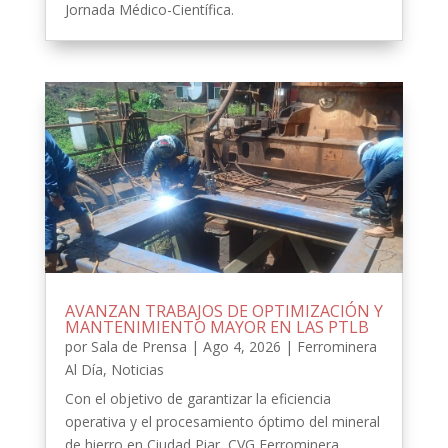
Jornada Médico-Científica.
AVANZAN TRABAJOS DE OPTIMIZACIÓN Y
MANTENIMIENTO MAYOR EN LAS PTLB
por
Sala de Prensa
|
Ago 4, 2026
|
Ferrominera
Al Día
,
Noticias
Con el objetivo de garantizar la eficiencia
operativa y el procesamiento óptimo del mineral
de hierro en Ciudad Piar, CVG Ferrominera