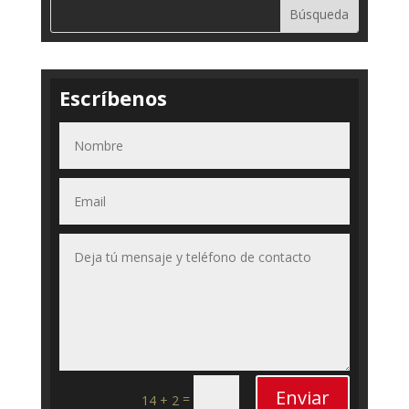
Escríbenos
Enviar
=
14 + 2