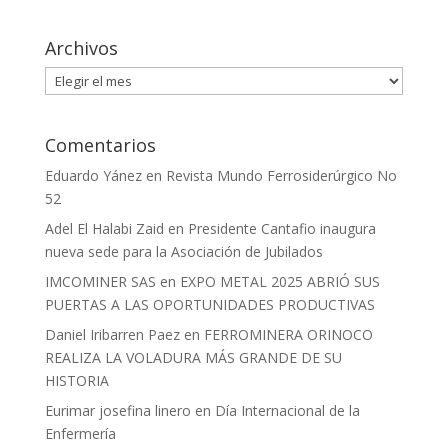
Archivos
Archivos
Comentarios
Eduardo Yánez
en
Revista Mundo Ferrosiderúrgico No
52
Adel El Halabi Zaid
en
Presidente Cantafio inaugura
nueva sede para la Asociación de Jubilados
IMCOMINER SAS
en
EXPO METAL 2025 ABRIÓ SUS
PUERTAS A LAS OPORTUNIDADES PRODUCTIVAS
Daniel Iribarren Paez
en
FERROMINERA ORINOCO
REALIZA LA VOLADURA MÁS GRANDE DE SU
HISTORIA
Eurimar josefina linero
en
Día Internacional de la
Enfermería