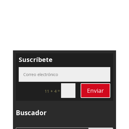
Suscríbete
Enviar
=
11 + 4
Buscador