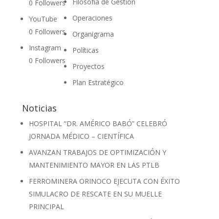
Filosofía de Gestión
0
Followers
Operaciones
YouTube
0
Followers
Organigrama
Instagram
Políticas
0
Followers
Proyectos
Plan Estratégico
Noticias
HOSPITAL “DR. AMÉRICO BABÓ” CELEBRÓ
JORNADA MÉDICO – CIENTÍFICA
AVANZAN TRABAJOS DE OPTIMIZACIÓN Y
MANTENIMIENTO MAYOR EN LAS PTLB
FERROMINERA ORINOCO EJECUTA CON ÉXITO
SIMULACRO DE RESCATE EN SU MUELLE
PRINCIPAL