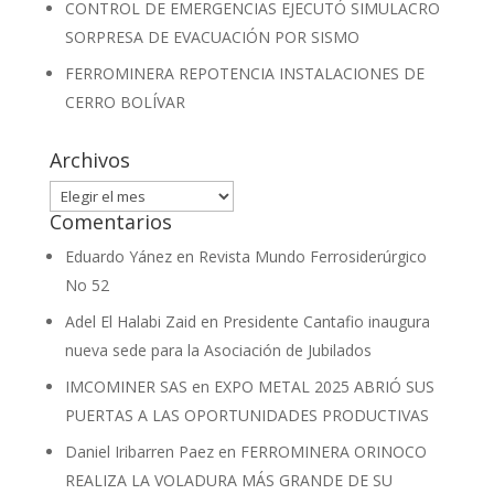
CONTROL DE EMERGENCIAS EJECUTÓ SIMULACRO
SORPRESA DE EVACUACIÓN POR SISMO
FERROMINERA REPOTENCIA INSTALACIONES DE
CERRO BOLÍVAR
Archivos
Archivos
Comentarios
Eduardo Yánez
en
Revista Mundo Ferrosiderúrgico
No 52
Adel El Halabi Zaid
en
Presidente Cantafio inaugura
nueva sede para la Asociación de Jubilados
IMCOMINER SAS
en
EXPO METAL 2025 ABRIÓ SUS
PUERTAS A LAS OPORTUNIDADES PRODUCTIVAS
Daniel Iribarren Paez
en
FERROMINERA ORINOCO
REALIZA LA VOLADURA MÁS GRANDE DE SU