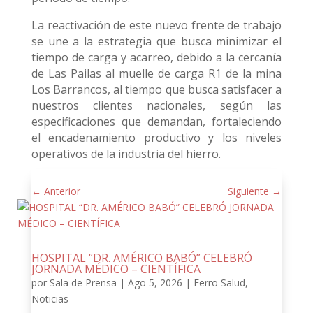
La reactivación de este nuevo frente de trabajo
se une a la estrategia que busca minimizar el
tiempo de carga y acarreo, debido a la cercanía
de Las Pailas al muelle de carga R1 de la mina
Los Barrancos, al tiempo que busca satisfacer a
nuestros clientes nacionales, según las
especificaciones que demandan, fortaleciendo
el encadenamiento productivo y los niveles
operativos de la industria del hierro.
←
Anterior
Siguiente
→
HOSPITAL “DR. AMÉRICO BABÓ” CELEBRÓ
JORNADA MÉDICO – CIENTÍFICA
por
Sala de Prensa
|
Ago 5, 2026
|
Ferro Salud
,
Noticias