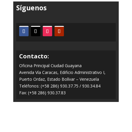
Síguenos
Contacto:
Oficina Principal Ciudad Guayana
Avenida Vía Caracas, Edificio Administrativo I,
Puerto Ordaz, Estado Bolívar – Venezuela
Teléfonos: (+58 286) 930.37.75 / 930.34.84
Fax: (+58 286) 930.37.83
Todos los Derechos Reservados © 2014-2020
FERROMINERA ORINOCO.