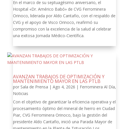
En el marco de su septuagésimo aniversario, el
Hospital «Dr. Américo Babó» de CVG Ferrominera
Orinoco, liderada por Aldo Cantafio, con el respaldo de
CVG y el apoyo de Visco Orinoco, reafirmó su
compromiso con la excelencia de la salud al celebrar
una exitosa Jornada Médico-Científica.
AVANZAN TRABAJOS DE OPTIMIZACIÓN Y
MANTENIMIENTO MAYOR EN LAS PTLB
por
Sala de Prensa
|
Ago 4, 2026
|
Ferrominera Al Día
,
Noticias
Con el objetivo de garantizar la eficiencia operativa y el
procesamiento óptimo del mineral de hierro en Ciudad
Piar, CVG Ferrominera Orinoco, bajo la gestión del
presidente Aldo Cantafio, inició una Parada Mayor de
mantenimiento en la Planta de Trituración Los