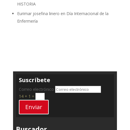
HISTORIA
Eurimar josefina linero
en
Día Internacional de la
Enfermería
Suscríbete
Correo electrónico
14 + 1
=
Enviar
Buscador